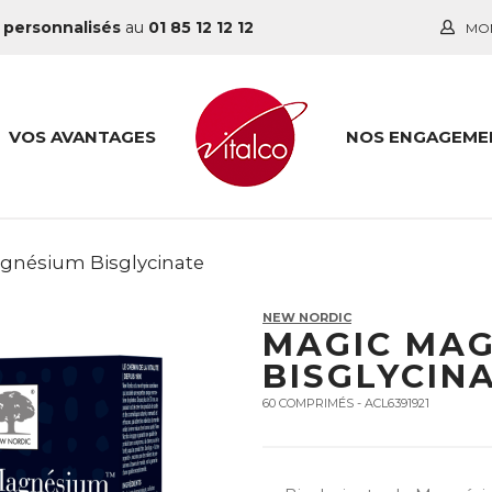
 personnalisés
au
01 85 12 12 12
MO
VOS AVANTAGES
NOS ENGAGEME
gnésium Bisglycinate
NEW NORDIC
MAGIC MA
BISGLYCIN
60 COMPRIMÉS - ACL6391921