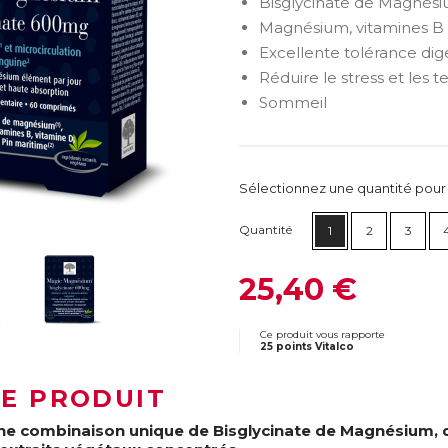
Bisglycinate de Magnési
Magnésium, vitamines B 
Excellente tolérance diges
Réduire le stress et les 
Sommeil
Sélectionnez une quantité pour ca
Quantité
1
2
3
25,40 €
Ce produit vous rapporte
25 points Vitalco
LE PRODUIT
ne combinaison unique de Bisglycinate de Magnésium, de