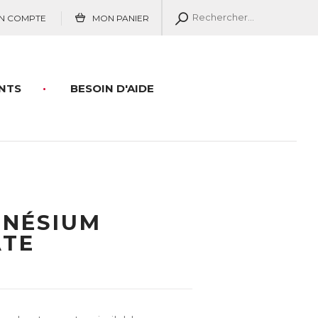
N COMPTE
MON PANIER
NTS
BESOIN D'AIDE
GNÉSIUM
ATE