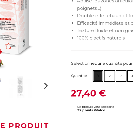
Apaise les zones articulai
poignets…)
Double effet chaud et fr
Efficacité immédiate et 
Texture fluide et non gra
100% d'actifs naturels
Sélectionnez une quantité pour ca
Quantité
1
2
3
27,40 €
Ce produit vous rapporte
27 points Vitalco
LE PRODUIT