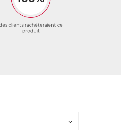
des clients rachèteraient ce
produit