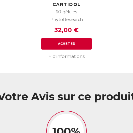
CARTIDOL
60 gélules
PhytoResearch
32,00 €
ACHETER
+ d'informations
Votre Avis sur ce produi
100%