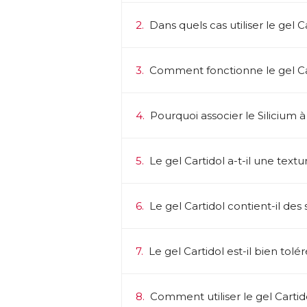
2.
Dans quels cas utiliser le gel C
3.
Comment fonctionne le gel Ca
4.
Pourquoi associer le Silicium à 
5.
Le gel Cartidol a-t-il une textu
6.
Le gel Cartidol contient-il de
7.
Le gel Cartidol est-il bien tolé
8.
Comment utiliser le gel Cartid