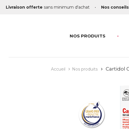
Livraison offerte
sans minimum d'achat
•
Nos conseils
NOS PRODUITS
Cartidol G
Accueil
Nos produits