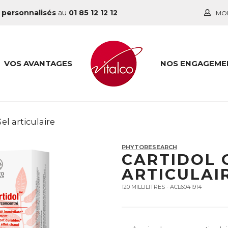
 personnalisés
au
01 85 12 12 12
MO
VOS AVANTAGES
NOS ENGAGEME
el articulaire
PHYTORESEARCH
CARTIDOL 
ARTICULAI
120 MILLILITRES - ACL6041914