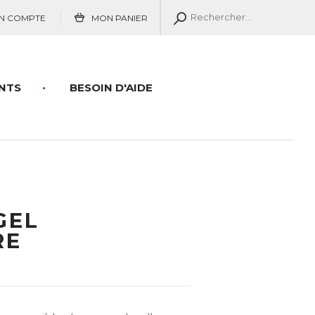
N COMPTE
MON PANIER
NTS
BESOIN D'AIDE
GEL
RE