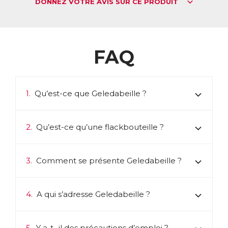
DONNEZ VOTRE AVIS SUR CE PRODUIT
FAQ
1.
Qu’est-ce que Geledabeille ?
2.
Qu’est-ce qu’une flackbouteille ?
3.
Comment se présente Geledabeille ?
4.
A qui s’adresse Geledabeille ?
5.
Y a-t- il des précautions d’emploi ?