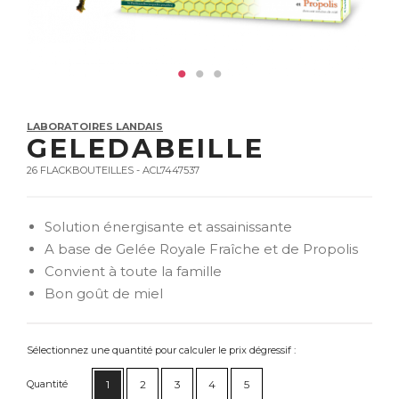
LABORATOIRES LANDAIS
GELEDABEILLE
26 FLACKBOUTEILLES - ACL7447537
Solution énergisante et assainissante
A base de Gelée Royale Fraîche et de Propolis
Convient à toute la famille
Bon goût de miel
Sélectionnez une quantité pour calculer le prix dégressif :
Quantité
1
2
3
4
5