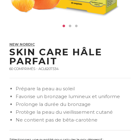
NEW NORDIC
SKIN CARE HÂLE
PARFAIT
60 COMPRIMÉS - ACL6207334
Prépare la peau au soleil
Favorise un bronzage lumineux et uniforme
Prolonge la durée du bronzage
Protège la peau du vieillissement cutané
Ne contient pas de bêta-carotène
Sélectionnez une quantité pour calculer le prix dégressif :