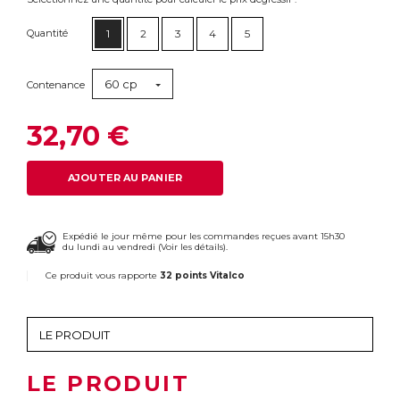
Quantité
1
2
3
4
5
60 cp
Contenance
32,70 €
AJOUTER AU PANIER
Expédié le jour même pour les commandes reçues avant 15h30
du lundi au vendredi (
Voir les détails
).
Ce produit vous rapporte
32 points Vitalco
LE PRODUIT