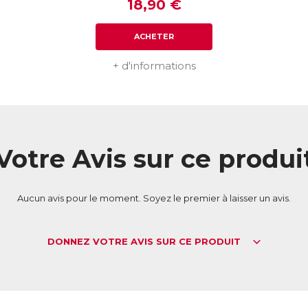
18,90 €
Télécharger la fiche produit
ACHETER
+ d'informations
Votre Avis sur ce produi
Aucun avis pour le moment. Soyez le premier à laisser un avis.
DONNEZ VOTRE AVIS SUR CE PRODUIT