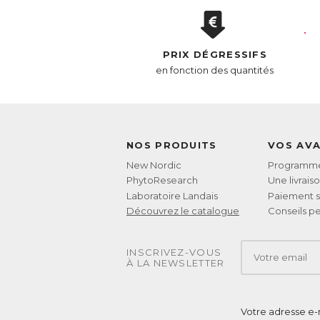
PRIX DÉGRESSIFS
en fonction des quantités
NOS PRODUITS
VOS AV
New Nordic
Programme 
PhytoResearch
Une livrais
Laboratoire Landais
Paiement s
Découvrez le catalogue
Conseils pe
INSCRIVEZ-VOUS
À LA NEWSLETTER
Votre adresse e-m