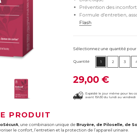
Prévention des inconforts
Formule d’entretien, ass
Flash
Sélectionnez une quantité pour ca
Quantité
1
2
3
29,00 €
Expédié le jour même pour les 
avant 15h30 du lundi au vendredi 
LE PRODUIT
roSécurA
, une combinaison unique de
Bruyère, de Piloselle, de 
voriser le confort, l’entretien et la protection de l’appareil urinaire.