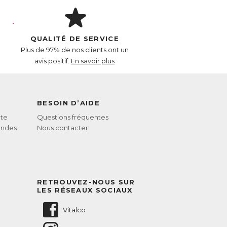
QUALITÉ DE SERVICE
Plus de 97% de nos clients ont un
avis positif.
En savoir plus
BESOIN D’AIDE
te
Questions fréquentes
andes
Nous contacter
RETROUVEZ-NOUS SUR
LES RÉSEAUX SOCIAUX
Vitalco