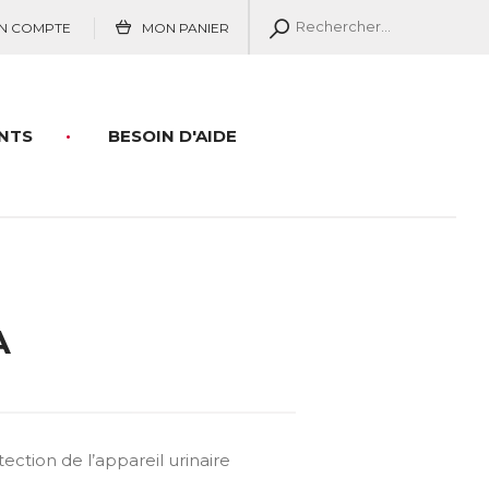
N COMPTE
MON PANIER
NTS
BESOIN D'AIDE
A
ection de l’appareil urinaire