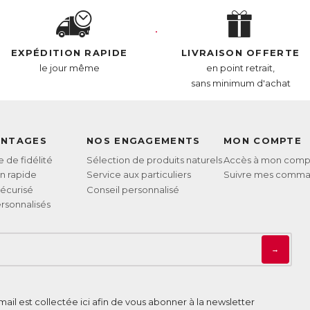
EXPÉDITION RAPIDE
LIVRAISON OFFERTE
le jour même
en point retrait,
sans minimum d'achat
ANTAGES
NOS ENGAGEMENTS
MON COMPTE
de fidélité
Sélection de produits naturels
Accès à mon comp
on rapide
Service aux particuliers
Suivre mes comm
écurisé
Conseil personnalisé
rsonnalisés
→
ail est collectée ici afin de vous abonner à la newsletter