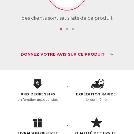
des clients sont satisfaits de ce produit
de
DONNEZ VOTRE AVIS SUR CE PRODUIT
PRIX DÉGRESSIFS
EXPÉDITION RAPIDE
en fonction des quantités
le jour même
LIVRAISON OFFERTE
QUALITÉ DE SERVICE