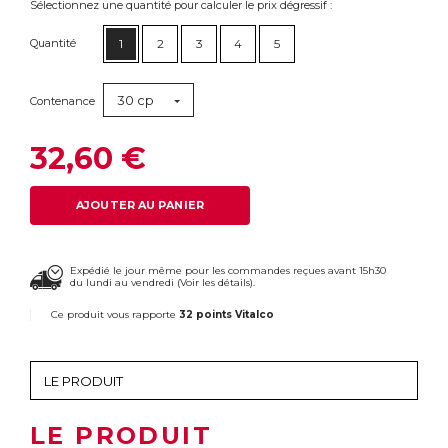
Sélectionnez une quantité pour calculer le prix dégressif :
Quantité
1
2
3
4
5
30 cp
Contenance
32,60 €
AJOUTER AU PANIER
Expédié le jour même pour les commandes reçues avant 15h30
du lundi au vendredi (
Voir les détails
).
Ce produit vous rapporte
32 points Vitalco
LE PRODUIT