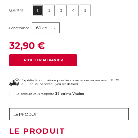
Quantité
1
2
3
4
5
60 cp
Contenance
32,90 €
AJOUTER AU PANIER
Expédié le jour même pour les commandes reçues avant 15h30
du lundi au vendredi (
Voir les détails
).
Ce produit vous rapporte
32 points Vitalco
LE PRODUIT