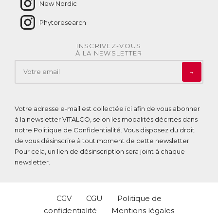
New Nordic
Phytoresearch
INSCRIVEZ-VOUS
À LA NEWSLETTER
→
Votre adresse e-mail est collectée ici afin de vous abonner
à la newsletter VITALCO, selon les modalités décrites dans
notre
Politique de Confidentialité
. Vous disposez du droit
de vous désinscrire à tout moment de cette newsletter.
Pour cela, un lien de désinscription sera joint à chaque
newsletter.
CGV
CGU
Politique de
confidentialité
Mentions légales