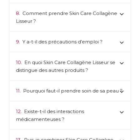
8.
Comment prendre Skin Care Collagène
Lisseur ?
9.
Y a-t-il des précautions d’emploi ?
10.
En quoi Skin Care Collagène Lisseur se
distingue des autres produits ?
11.
Pourquoi faut-il prendre soin de sa peau ?
12.
Existe-t-il des interactions
médicamenteuses ?
13.
Puis-je combiner Skin Care Collagène