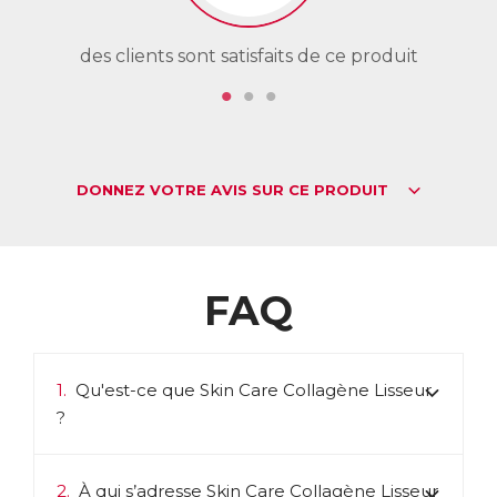
des clients sont satisfaits de ce produit
de
DONNEZ VOTRE AVIS SUR CE PRODUIT
FAQ
1.
Qu'est-ce que Skin Care Collagène Lisseur
?
2.
À qui s’adresse Skin Care Collagène Lisseur