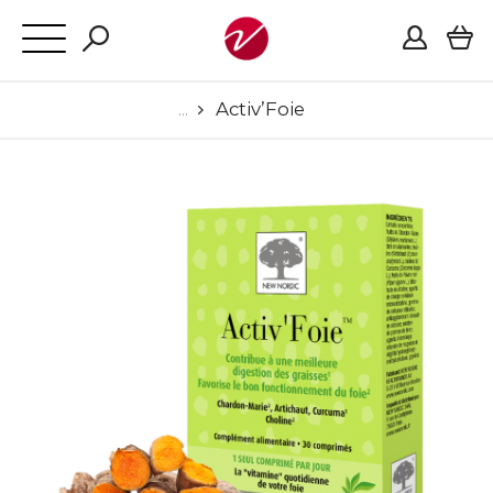
Activ’Foie