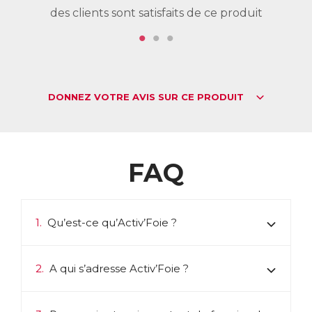
des clients sont satisfaits de ce produit
de
DONNEZ VOTRE AVIS SUR CE PRODUIT
FAQ
1.
Qu’est-ce qu’Activ’Foie ?
2.
A qui s’adresse Activ’Foie ?