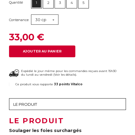
Quantité
1
2
3
4
5
30 cp
Contenance
33,00 €
AJOUTER AU PANIER
Expédié le jour même pour les commandes reçues avant 15h30
du lundi au vendredi (
Voir les détails
).
Ce produit vous rapporte
33 points Vitalco
LE PRODUIT
Soulager les foies surchargés