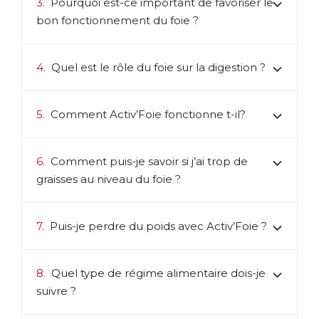
3.
Pourquoi est-ce important de favoriser le
bon fonctionnement du foie ?
4.
Quel est le rôle du foie sur la digestion ?
5.
Comment Activ’Foie fonctionne t-il?
6.
Comment puis-je savoir si j’ai trop de
graisses au niveau du foie ?
7.
Puis-je perdre du poids avec Activ’Foie ?
8.
Quel type de régime alimentaire dois-je
suivre ?