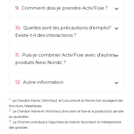
9.
Comment dois-je prendre Activ’Foie ?
10.
Quelles sont les précautions d’emploi?
Existe-t-il des interactions ?
11.
Puis-je combiner Activ’Foie avec d'autres
produits New Nordic ?
12.
Autre information
1
Le Chardon-Marie, l’Artichaut, le Curcuma et le Poivre noir soulagent les
fonctions hépatiques.
2
Le Chardon-Marie et l’Artichaut stimulent le foie et la production de bile
au quotidien.
3
La Choline contribue à l’équilibre du foie en favorisant le métabolisme
des graisses.