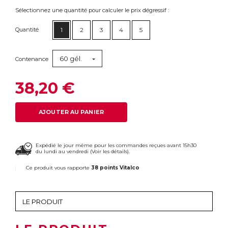
Sélectionnez une quantité pour calculer le prix dégressif :
Quantité
1
2
3
4
5
60 gél.
Contenance
38,20 €
AJOUTER AU PANIER
Expédié le jour même pour les commandes reçues avant 15h30
du lundi au vendredi (
Voir les détails
).
Ce produit vous rapporte
38 points Vitalco