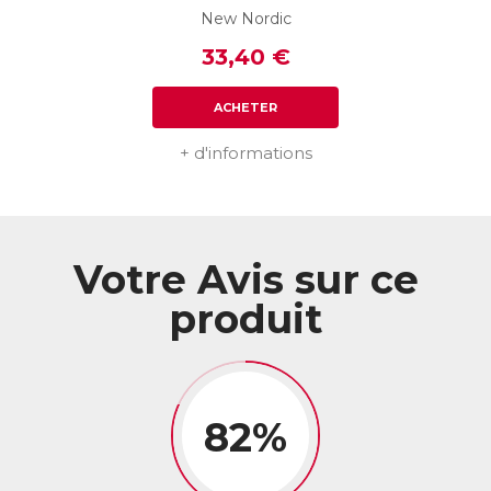
New Nordic
33,40 €
ACHETER
+ d'informations
Votre Avis sur ce
produit
82%