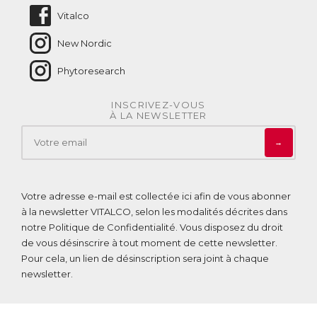
Vitalco
New Nordic
Phytoresearch
INSCRIVEZ-VOUS
À LA NEWSLETTER
→
Votre adresse e-mail est collectée ici afin de vous abonner
à la newsletter VITALCO, selon les modalités décrites dans
notre
Politique de Confidentialité
. Vous disposez du droit
de vous désinscrire à tout moment de cette newsletter.
Pour cela, un lien de désinscription sera joint à chaque
newsletter.