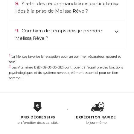
8.
Y a-t-il des recommandations particulières
liées à la prise de Melissa Rêve ?
9.
Combien de temps dois-je prendre
Melissa Rêve ?
1
La Mélisse favorise la relaxation pour un sommeil réparateur, naturel et
sain.
2
Les Vitamines B (B1-B2-B3-B6-B12) contribuent à l’équilibre des fonctions
psychologiques et du système nerveux, élément essentiel pour un bon
sommeil
PRIX DÉGRESSIFS
EXPÉDITION RAPIDE
en fonction des quantités
le jour même