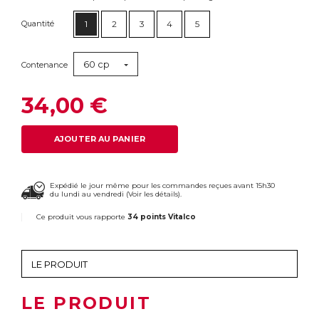
Quantité
1
2
3
4
5
60 cp
Contenance
34,00 €
AJOUTER AU PANIER
Expédié le jour même pour les commandes reçues avant 15h30
du lundi au vendredi (
Voir les détails
).
Ce produit vous rapporte
34 points Vitalco
LE PRODUIT