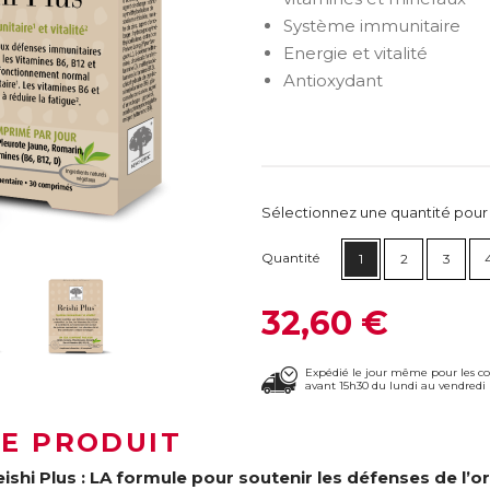
Système immunitaire
Energie et vitalité
Antioxydant
Sélectionnez une quantité pour ca
Quantité
1
2
3
32,60 €
Expédié le jour même pour les 
avant 15h30 du lundi au vendredi 
LE PRODUIT
eishi Plus : LA formule pour soutenir les défenses de l’