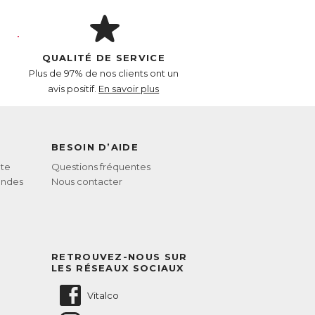
QUALITÉ DE SERVICE
Plus de 97% de nos clients ont un
avis positif.
En savoir plus
BESOIN D’AIDE
te
Questions fréquentes
andes
Nous contacter
RETROUVEZ-NOUS SUR
LES RÉSEAUX SOCIAUX
Vitalco