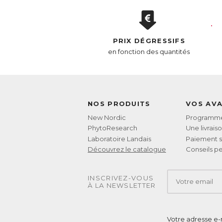
PRIX DÉGRESSIFS
en fonction des quantités
NOS PRODUITS
VOS AV
New Nordic
Programme 
PhytoResearch
Une livrais
Laboratoire Landais
Paiement s
Découvrez le catalogue
Conseils pe
INSCRIVEZ-VOUS
À LA NEWSLETTER
Votre adresse e-m