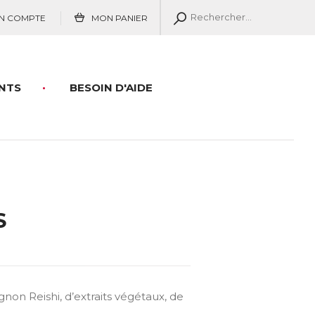
N COMPTE
MON PANIER
NTS
BESOIN D'AIDE
S
n Reishi, d’extraits végétaux, de