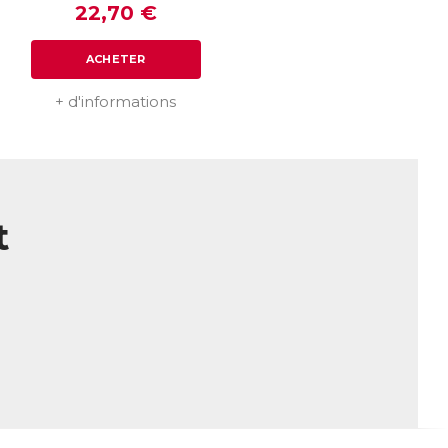
22,70 €
ACHETER
+ d'informations
t