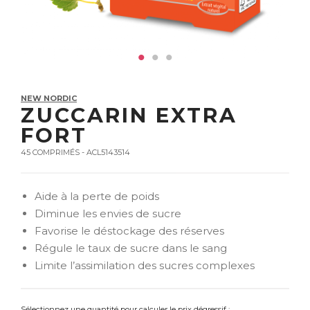
NEW NORDIC
ZUCCARIN EXTRA
FORT
45 COMPRIMÉS - ACL5143514
Aide à la perte de poids
Diminue les envies de sucre
Favorise le déstockage des réserves
Régule le taux de sucre dans le sang
Limite l’assimilation des sucres complexes
Sélectionnez une quantité pour calculer le prix dégressif :