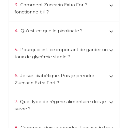
3.
Comment Zuccarin Extra Fort?
fonctionne-t-il ?
4.
Qu'est-ce que le picolinate ?
5.
Pourquoi est-ce important de garder un
taux de glycémie stable ?
6.
Je suis diabétique. Puis-je prendre
Zuccarin Extra Fort ?
7.
Quel type de régime alimentaire dois-je
suivre ?
8.
Comment dois-je prendre Zuccarin Extra