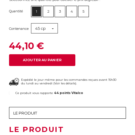
Quantité
1
2
3
4
5
45 cp
Contenance
44,10 €
AJOUTER AU PANIER
Expédié le jour même pour les commandes reçues avant 15h30
du lundi au vendredi (
Voir les détails
).
Ce produit vous rapporte
44 points Vitalco
LE PRODUIT