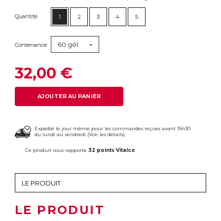
Quantité
1
2
3
4
5
60 gél.
Contenance
32,00 €
AJOUTER AU PANIER
Expédié le jour même pour les commandes reçues avant 15h30
du lundi au vendredi (
Voir les détails
).
Ce produit vous rapporte
32 points Vitalco
LE PRODUIT