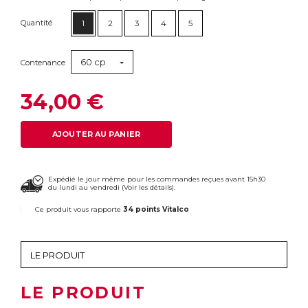
Quantité
1
2
3
4
5
60 cp
Contenance
34,00 €
AJOUTER AU PANIER
Expédié le jour même pour les commandes reçues avant 15h30
du lundi au vendredi (
Voir les détails
).
Ce produit vous rapporte
34 points Vitalco
LE PRODUIT