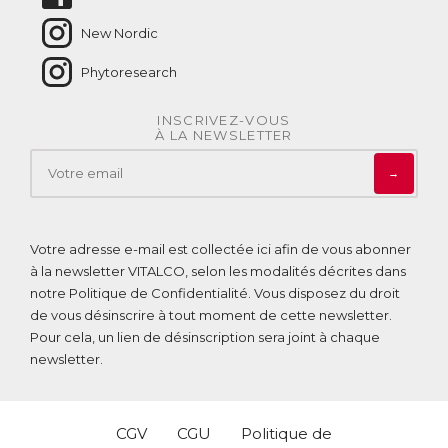
New Nordic
Phytoresearch
INSCRIVEZ-VOUS
À LA NEWSLETTER
→
Votre adresse e-mail est collectée ici afin de vous abonner
à la newsletter VITALCO, selon les modalités décrites dans
notre
Politique de Confidentialité
. Vous disposez du droit
de vous désinscrire à tout moment de cette newsletter.
Pour cela, un lien de désinscription sera joint à chaque
newsletter.
CGV
CGU
Politique de