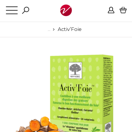
Activ’Foie