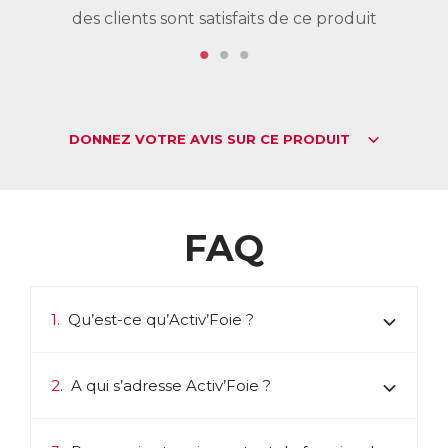
des clients sont satisfaits de ce produit
de
DONNEZ VOTRE AVIS SUR CE PRODUIT
FAQ
1.
Qu’est-ce qu’Activ’Foie ?
2.
A qui s’adresse Activ’Foie ?