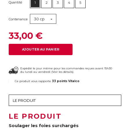
Quantité
1
2
3
4
5
30 cp
Contenance
33,00 €
AJOUTER AU PANIER
Expédié le jour même pour les commandes reçues avant 15h30
du lundi au vendredi (
Voir les détails
).
Ce produit vous rapporte
33 points Vitalco
LE PRODUIT
Soulager les foies surchargés