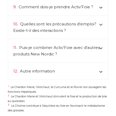
9.
Comment dois-je prendre Activ’Foie ?
10.
Quelles sont les précautions d’emploi?
Existe-t-il des interactions ?
11.
Puis-je combiner Activ’Foie avec d'autres
produits New Nordic ?
12.
Autre information
1
Le Chardon-Marie, l’Artichaut, le Curcuma et le Poivre noir soulagent les
fonctions hépatiques.
2
Le Chardon-Marie et l’Artichaut stimulent le foie et la production de bile
au quotidien.
3
La Choline contribue à l’équilibre du foie en favorisant le métabolisme
des graisses.