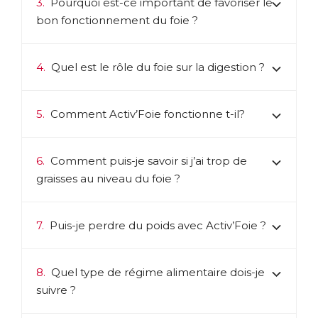
3.
Pourquoi est-ce important de favoriser le
bon fonctionnement du foie ?
4.
Quel est le rôle du foie sur la digestion ?
5.
Comment Activ’Foie fonctionne t-il?
6.
Comment puis-je savoir si j’ai trop de
graisses au niveau du foie ?
7.
Puis-je perdre du poids avec Activ’Foie ?
8.
Quel type de régime alimentaire dois-je
suivre ?