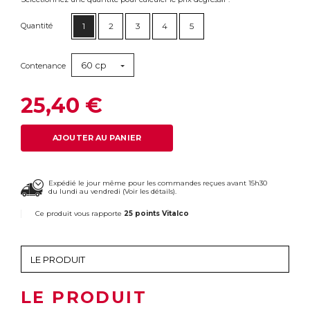
Quantité
1
2
3
4
5
60 cp
Contenance
25,40 €
AJOUTER AU PANIER
Expédié le jour même pour les commandes reçues avant 15h30
du lundi au vendredi (
Voir les détails
).
Ce produit vous rapporte
25 points Vitalco
LE PRODUIT