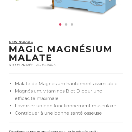
NEW NORDIC
MAGIC MAGNÉSIUM
MALATE
60 COMPRIMÉS - ACL6414625
Malate de Magnésium hautement assimilable
Magnésium, vitamines B et D pour une
efficacité maximale
Favoriser un bon fonctionnement musculaire
Contribuer à une bonne santé osseuse
Sélectionnez une quantité pour calculer le prix dégressif :