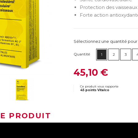
Protection des vaisseaux
Forte action antioxydant
Sélectionnez une quantité pour ca
Quantité
1
2
3
45,10 €
Ce produit vous rapporte
45 points Vitalco
LE PRODUIT