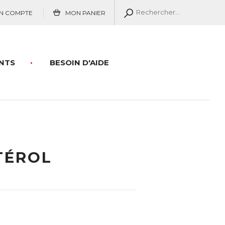
N COMPTE
MON PANIER
NTS
BESOIN D'AIDE
TÉROL