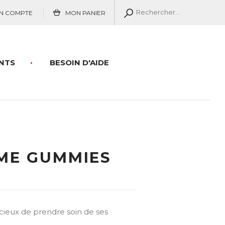
N COMPTE
MON PANIER
NTS
BESOIN D'AIDE
ME GUMMIES
cieux de prendre soin de ses