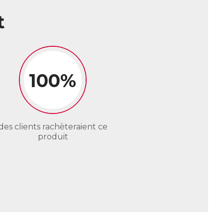
t
100%
des clients rachèteraient ce
produit