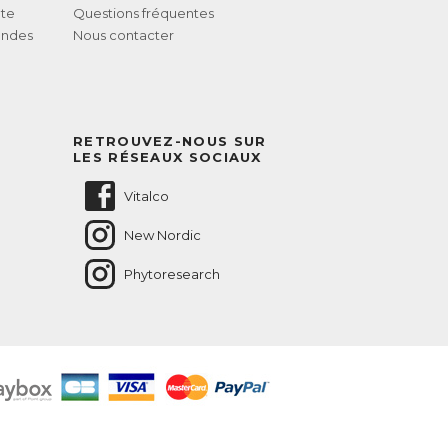
te
Questions fréquentes
andes
Nous contacter
RETROUVEZ-NOUS SUR
LES RÉSEAUX SOCIAUX
Vitalco
New Nordic
Phytoresearch