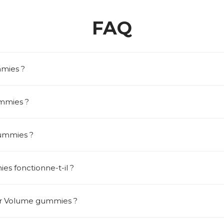
FAQ
mies ?
ummies ?
gummies ?
 fonctionne-t-il ?
ir Volume gummies ?