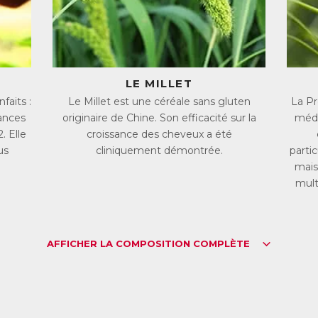
LE MILLET
aits :
Le Millet est une céréale sans gluten
La Pr
ances
originaire de Chine. Son efficacité sur la
méde
. Elle
croissance des cheveux a été
us
cliniquement démontrée.
parti
mais
mult
AFFICHER LA COMPOSITION COMPLÈTE