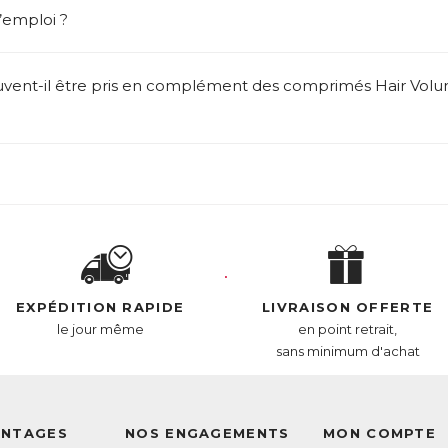
’emploi ?
ent-il être pris en complément des comprimés Hair Volu
EXPÉDITION RAPIDE
LIVRAISON OFFERTE
le jour même
en point retrait,
sans minimum d'achat
ANTAGES
NOS ENGAGEMENTS
MON COMPTE