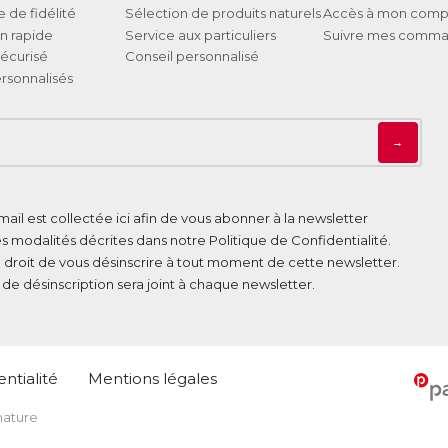
de fidélité
Sélection de produits naturels
Accès à mon comp
on rapide
Service aux particuliers
Suivre mes comm
écurisé
Conseil personnalisé
rsonnalisés
→
ail est collectée ici afin de vous abonner à la newsletter
es modalités décrites dans notre
Politique de Confidentialité
.
 droit de vous désinscrire à tout moment de cette newsletter.
n de désinscription sera joint à chaque newsletter.
ntialité
Mentions légales
 nature