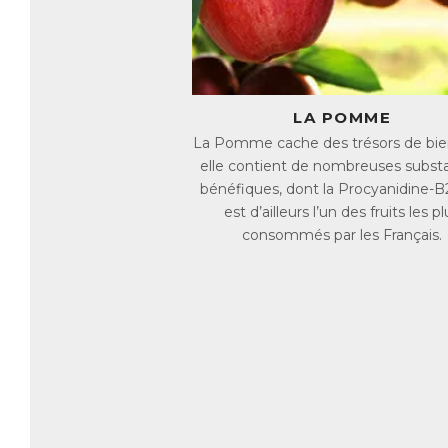
LA POMME
La Pomme cache des trésors de bienf
elle contient de nombreuses subst
bénéfiques, dont la Procyanidine-B2
est d’ailleurs l’un des fruits les pl
consommés par les Français.