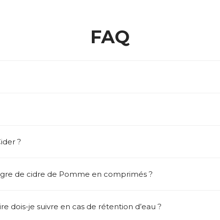
FAQ
der ?
igre de cidre de Pomme en comprimés ?
e dois-je suivre en cas de rétention d’eau ?