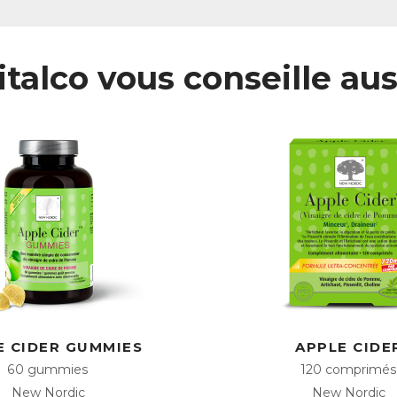
italco vous conseille aus
E CIDER GUMMIES
APPLE CIDE
60 gummies
120 comprimés
New Nordic
New Nordic