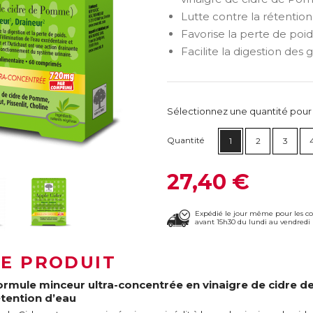
Lutte contre la rétention
Favorise la perte de poids
Facilite la digestion des g
Sélectionnez une quantité pour ca
Quantité
1
2
3
27,40 €
Expédié le jour même pour les 
avant 15h30 du lundi au vendredi 
LE PRODUIT
ormule minceur ultra-concentrée en vinaigre de cidre d
étention d’eau