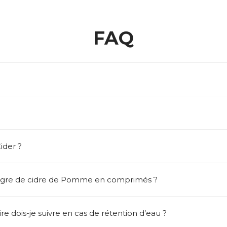
FAQ
der ?
igre de cidre de Pomme en comprimés ?
e dois-je suivre en cas de rétention d’eau ?