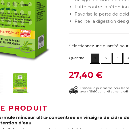
Lutte contre la rétention
Favorise la perte de poids
Facilite la digestion des g
Sélectionnez une quantité pour ca
Quantité
1
2
3
27,40 €
Expédié le jour même pour les 
avant 15h30 du lundi au vendredi 
LE PRODUIT
ormule minceur ultra-concentrée en vinaigre de cidre d
étention d’eau