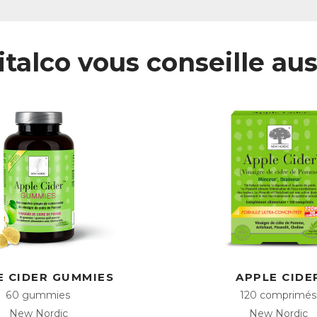
italco vous conseille aus
E CIDER GUMMIES
APPLE CIDE
60 gummies
120 comprimés
New Nordic
New Nordic