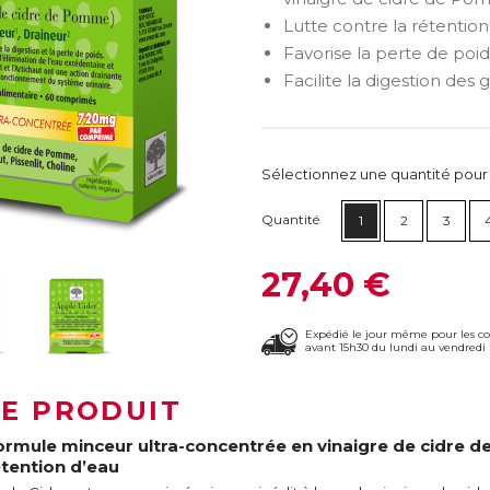
Lutte contre la rétention
Favorise la perte de poids
Facilite la digestion des g
Sélectionnez une quantité pour ca
Quantité
1
2
3
27,40 €
Expédié le jour même pour les 
avant 15h30 du lundi au vendredi 
LE PRODUIT
ormule minceur ultra-concentrée en vinaigre de cidre d
étention d’eau