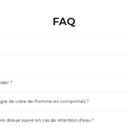
FAQ
der ?
igre de cidre de Pomme en comprimés ?
e dois-je suivre en cas de rétention d’eau ?