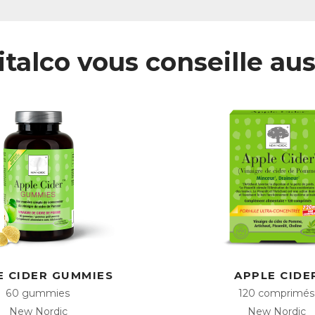
italco vous conseille aus
E CIDER GUMMIES
APPLE CIDE
60 gummies
120 comprimés
New Nordic
New Nordic