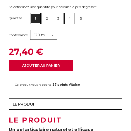
Sélectionnez une quantité pour calculer le prix dégressif :
Quantité
1
2
3
4
5
120 ml
Contenance
27,40 €
AJOUTER AU PANIER
Ce produit vous rapporte
27 points Vitalco
LE PRODUIT
Un gel articulaire naturel et efficace