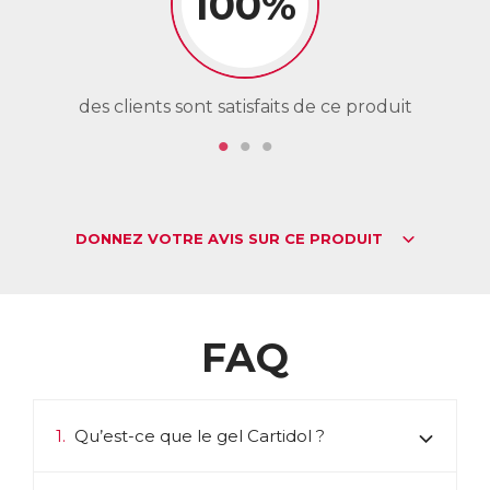
100%
des clients sont satisfaits de ce produit
de
DONNEZ VOTRE AVIS SUR CE PRODUIT
FAQ
1.
Qu’est-ce que le gel Cartidol ?