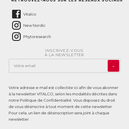
Nous contacter
Vitalco
New Nordic
Phytoresearch
INSCRIVEZ-VOUS
À LA NEWSLETTER
→
Votre adresse e-mail est collectée ici afin de vous abonner
à la newsletter VITALCO, selon les modalités décrites dans
notre
Politique de Confidentialité
. Vous disposez du droit
de vous désinscrire à tout moment de cette newsletter.
Pour cela, un lien de désinscription sera joint à chaque
newsletter.