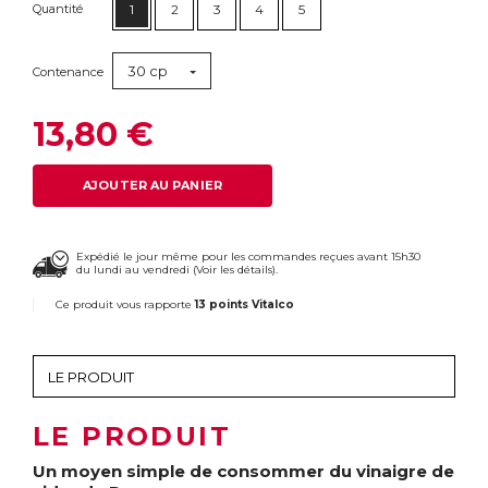
Quantité
1
2
3
4
5
30 cp
Contenance
13,80 €
AJOUTER AU PANIER
Expédié le jour même pour les commandes reçues avant 15h30
du lundi au vendredi (
Voir les détails
).
Ce produit vous rapporte
13 points Vitalco
LE PRODUIT
Un moyen simple de consommer du vinaigre de