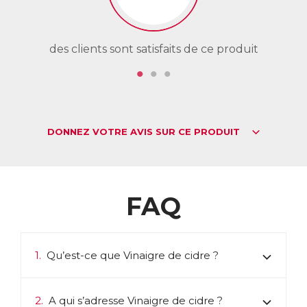
des clients sont satisfaits de ce produit
de
DONNEZ VOTRE AVIS SUR CE PRODUIT
FAQ
1.
Qu’est-ce que Vinaigre de cidre ?
2.
A qui s’adresse Vinaigre de cidre ?