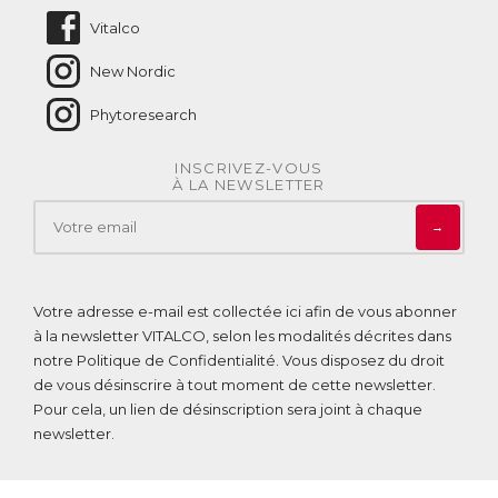
Vitalco
New Nordic
Phytoresearch
INSCRIVEZ-VOUS
À LA NEWSLETTER
→
Votre adresse e-mail est collectée ici afin de vous abonner
à la newsletter VITALCO, selon les modalités décrites dans
notre
Politique de Confidentialité
. Vous disposez du droit
de vous désinscrire à tout moment de cette newsletter.
Pour cela, un lien de désinscription sera joint à chaque
newsletter.