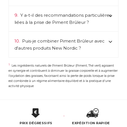
9.
Y a-t-il des recommandations particulières
liées à la prise de Piment Brûleur ?
10.
Puis-je combiner Piment Brûleur avec
d'autres produits New Nordic ?
1
Les ingrédients naturels de Piment Brûleur (Piment, Thé vert) agissent
en synergie et contribuent à diminuer la graisse corporelle et à augmenter
l’oxydation des graisses, favorisant ainsi la perte de poids lorsque la prise
est combinée à un régime alimentaire équilibré et à la pratique d'une
activité physique
PRIX DÉGRESSIFS
EXPÉDITION RAPIDE