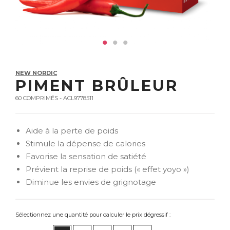
NEW NORDIC
PIMENT BRÛLEUR
60 COMPRIMÉS - ACL9778511
Aide à la perte de poids
Stimule la dépense de calories
Favorise la sensation de satiété
Prévient la reprise de poids (« effet yoyo »)
Diminue les envies de grignotage
Sélectionnez une quantité pour calculer le prix dégressif :