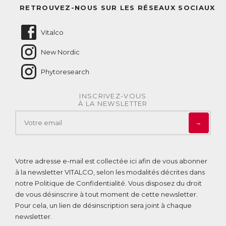
Questions fréquentes
RETROUVEZ-NOUS SUR LES RÉSEAUX SOCIAUX
Nous contacter
Vitalco
New Nordic
Phytoresearch
INSCRIVEZ-VOUS
À LA NEWSLETTER
→
Votre adresse e-mail est collectée ici afin de vous abonner
à la newsletter VITALCO, selon les modalités décrites dans
notre
Politique de Confidentialité
. Vous disposez du droit
de vous désinscrire à tout moment de cette newsletter.
Pour cela, un lien de désinscription sera joint à chaque
newsletter.