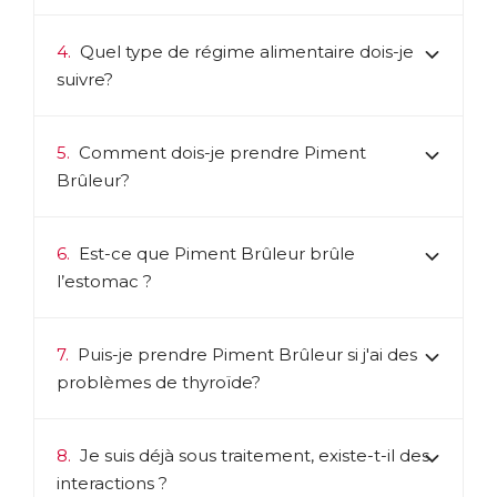
4.
Quel type de régime alimentaire dois-je
suivre?
5.
Comment dois-je prendre Piment
Brûleur?
6.
Est-ce que Piment Brûleur brûle
l’estomac ?
7.
Puis-je prendre Piment Brûleur si j'ai des
problèmes de thyroïde?
8.
Je suis déjà sous traitement, existe-t-il des
interactions ?