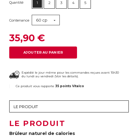
Quantité
1
2
3
4
5
60 cp
Contenance
35,90 €
AJOUTER AU PANIER
Expédié le jour même pour les commandes reçues avant 15h30
du lundi au vendredi (
Voir les détails
).
Ce produit vous rapporte
35 points Vitalco
LE PRODUIT
Brûleur naturel de calories