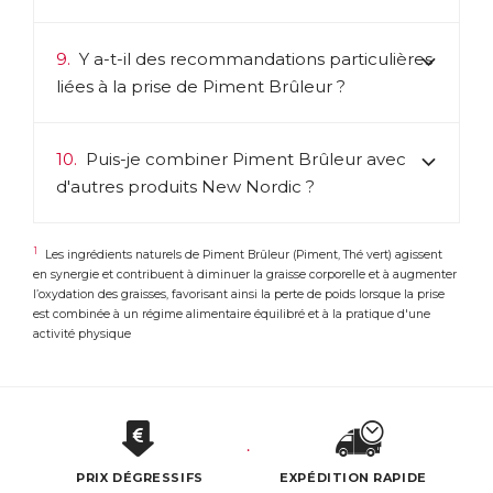
9.
Y a-t-il des recommandations particulières
liées à la prise de Piment Brûleur ?
10.
Puis-je combiner Piment Brûleur avec
d'autres produits New Nordic ?
1
Les ingrédients naturels de Piment Brûleur (Piment, Thé vert) agissent
en synergie et contribuent à diminuer la graisse corporelle et à augmenter
l’oxydation des graisses, favorisant ainsi la perte de poids lorsque la prise
est combinée à un régime alimentaire équilibré et à la pratique d'une
activité physique
PRIX DÉGRESSIFS
EXPÉDITION RAPIDE