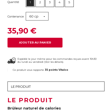
Quantité
1
2
3
4
5
60 cp
Contenance
35,90 €
AJOUTER AU PANIER
Expédié le jour même pour les commandes reçues avant 15h30
du lundi au vendredi (
Voir les détails
).
Ce produit vous rapporte
35 points Vitalco
LE PRODUIT
Brûleur naturel de calories