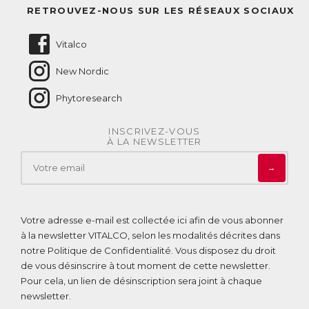
Questions fréquentes
RETROUVEZ-NOUS SUR LES RÉSEAUX SOCIAUX
Nous contacter
Vitalco
New Nordic
Phytoresearch
INSCRIVEZ-VOUS
À LA NEWSLETTER
→
Votre adresse e-mail est collectée ici afin de vous abonner
à la newsletter VITALCO, selon les modalités décrites dans
notre
Politique de Confidentialité
. Vous disposez du droit
de vous désinscrire à tout moment de cette newsletter.
Pour cela, un lien de désinscription sera joint à chaque
newsletter.