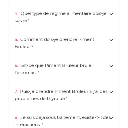
4.
Quel type de régime alimentaire dois-je
suivre?
5.
Comment dois-je prendre Piment
Brûleur?
6.
Est-ce que Piment Brûleur brûle
l’estomac ?
7.
Puis-je prendre Piment Brûleur si j'ai des
problèmes de thyroïde?
8.
Je suis déjà sous traitement, existe-t-il des
interactions ?