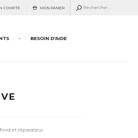
N COMPTE
MON PANIER
NTS
BESOIN D'AIDE
ÊVE
fond et réparateur