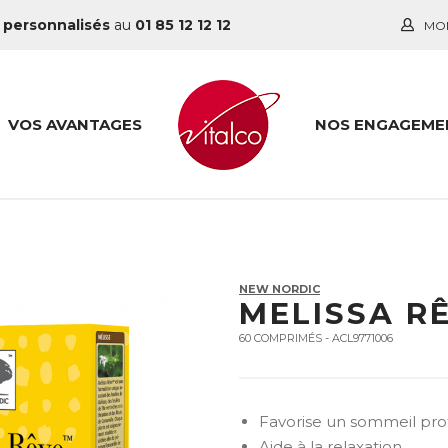
 personnalisés
au
01 85 12 12 12
MO
VOS AVANTAGES
NOS ENGAGEME
NEW NORDIC
MELISSA R
60 COMPRIMÉS - ACL9771006
Favorise un sommeil pro
Aide à la relaxation