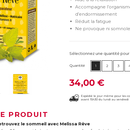
Accompagne l’organisme
d’endormissement
Réduit la fatigue
Ne provoque ni somnol
Sélectionnez une quantité pour ca
Quantité
1
2
3
34,00 €
Expédié le jour même pour les 
avant 15h30 du lundi au vendredi 
LE PRODUIT
etrouvez le sommeil avec Melissa Rêve