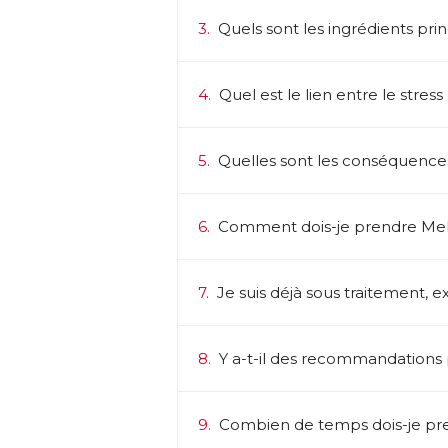
3.
Quels sont les ingrédients pri
4.
Quel est le lien entre le stre
5.
Quelles sont les conséquenc
6.
Comment dois-je prendre Mel
7.
Je suis déjà sous traitement, exi
8.
Y a-t-il des recommandations pa
9.
Combien de temps dois-je pre