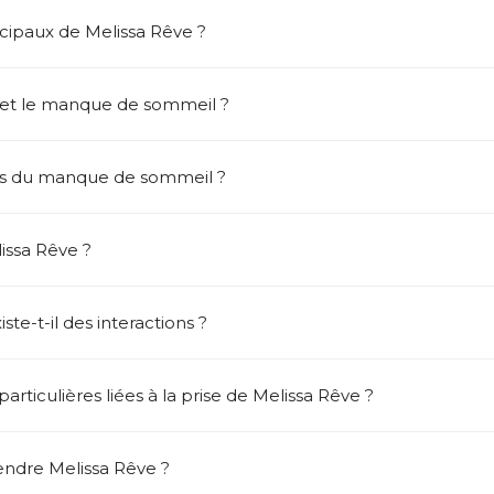
ncipaux de Melissa Rêve ?
ss et le manque de sommeil ?
es du manque de sommeil ?
issa Rêve ?
ste-t-il des interactions ?
rticulières liées à la prise de Melissa Rêve ?
ndre Melissa Rêve ?