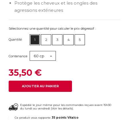
Protège les cheveux et les ongles des
agressions extérieures
Sélectionnez une quantité pour calculer le prix dégressif :
Quantité
1
2
3
4
5
60 cp
Contenance
35,50 €
AJOUTER AU PANIER
Expédié le jour même pour les commandes reçues avant 15h30
du lundi au vendredi (
Voir les détails
).
Ce produit vous rapporte
35 points Vitalco