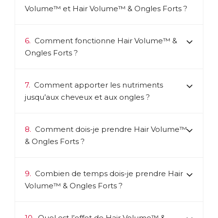
Volume™ et Hair Volume™ & Ongles Forts ?
6.
Comment fonctionne Hair Volume™ &
Ongles Forts ?
7.
Comment apporter les nutriments
jusqu’aux cheveux et aux ongles ?
8.
Comment dois-je prendre Hair Volume™
& Ongles Forts ?
9.
Combien de temps dois-je prendre Hair
Volume™ & Ongles Forts ?
10.
Quel est l’effet de Hair Volume™ &