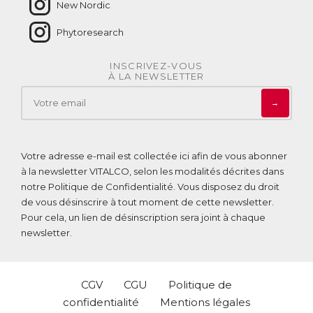
New Nordic
Phytoresearch
INSCRIVEZ-VOUS
À LA NEWSLETTER
→
Votre adresse e-mail est collectée ici afin de vous abonner
à la newsletter VITALCO, selon les modalités décrites dans
notre
Politique de Confidentialité
. Vous disposez du droit
de vous désinscrire à tout moment de cette newsletter.
Pour cela, un lien de désinscription sera joint à chaque
newsletter.
CGV
CGU
Politique de
confidentialité
Mentions légales