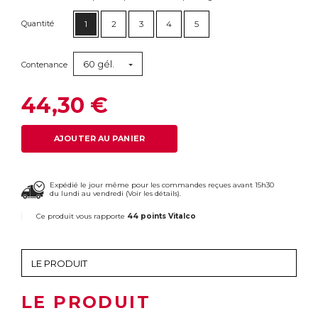
Quantité
1
2
3
4
5
60 gél.
Contenance
44,30 €
AJOUTER AU PANIER
Expédié le jour même pour les commandes reçues avant 15h30
du lundi au vendredi (
Voir les détails
).
Ce produit vous rapporte
44 points Vitalco
LE PRODUIT