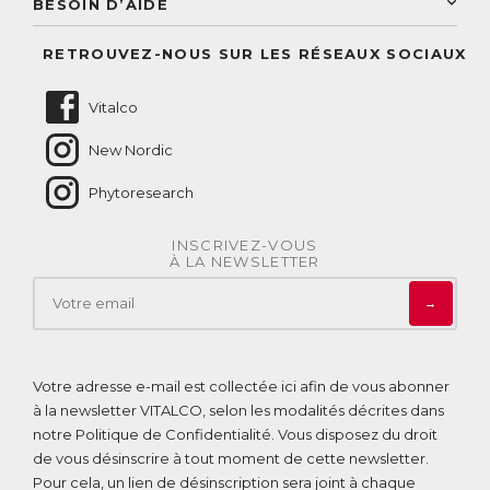
BESOIN D’AIDE
Suivre mes commandes
Questions fréquentes
RETROUVEZ-NOUS SUR LES RÉSEAUX SOCIAUX
Nous contacter
Vitalco
New Nordic
Phytoresearch
INSCRIVEZ-VOUS
À LA NEWSLETTER
→
Votre adresse e-mail est collectée ici afin de vous abonner
à la newsletter VITALCO, selon les modalités décrites dans
notre
Politique de Confidentialité
. Vous disposez du droit
de vous désinscrire à tout moment de cette newsletter.
Pour cela, un lien de désinscription sera joint à chaque