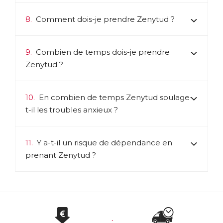
8.
Comment dois-je prendre Zenytud ?
9.
Combien de temps dois-je prendre
Zenytud ?
10.
En combien de temps Zenytud soulage-
t-il les troubles anxieux ?
11.
Y a-t-il un risque de dépendance en
prenant Zenytud ?