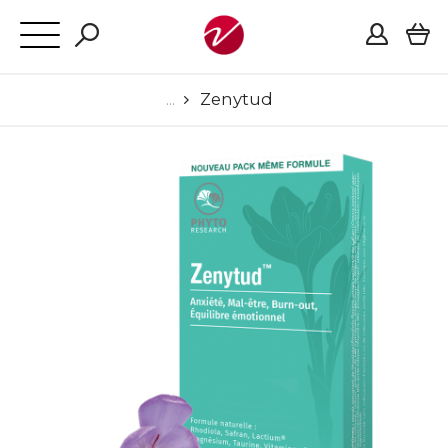
Zenytud