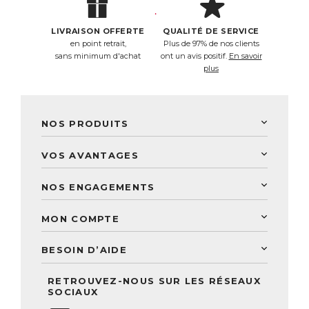
LIVRAISON OFFERTE
QUALITÉ DE SERVICE
en point retrait,
Plus de 97% de nos clients
sans minimum d'achat
ont un avis positif.
En savoir
plus
NOS PRODUITS
New Nordic
VOS AVANTAGES
PhytoResearch
Programme de fidélité
Laboratoire Landais
NOS ENGAGEMENTS
Une livraison rapide
Découvrez le catalogue
Sélection de produits naturels
Paiement sécurisé
MON COMPTE
Service aux particuliers
Conseils personnalisés
Accès à mon compte
Conseil personnalisé
BESOIN D’AIDE
Suivre mes commandes
Questions fréquentes
RETROUVEZ-NOUS SUR LES RÉSEAUX
Nous contacter
SOCIAUX