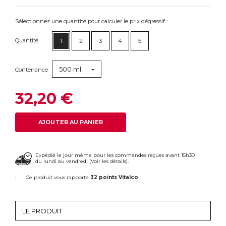
Sélectionnez une quantité pour calculer le prix dégressif :
Quantité
1
2
3
4
5
500 ml
Contenance
32,20 €
AJOUTER AU PANIER
Expédié le jour même pour les commandes reçues avant 15h30
du lundi au vendredi (
Voir les détails
).
Ce produit vous rapporte
32 points Vitalco