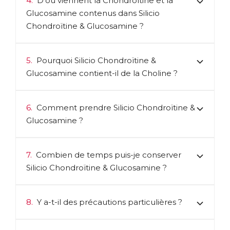
4.
D’où viennent la Chondroïtine et la
Glucosamine contenus dans Silicio
Chondroïtine & Glucosamine ?
5.
Pourquoi Silicio Chondroïtine &
Glucosamine contient-il de la Choline ?
6.
Comment prendre Silicio Chondroïtine &
Glucosamine ?
7.
Combien de temps puis-je conserver
Silicio Chondroïtine & Glucosamine ?
8.
Y a-t-il des précautions particulières ?