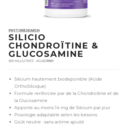
PHYTORESEARCH
SILICIO
CHONDROÏTINE &
GLUCOSAMINE
500 MILLILITRES - ACL6038881
Silicium hautement biodisponible (Acide
OrthoSilicique)
Formule renforcée par de la Chondroïtine et de
la Glucosamine
Apporte au moins 14 mg de Silicium par jour
Posologie adaptable selon les besoins
Goût neutre : sans arôme ajouté