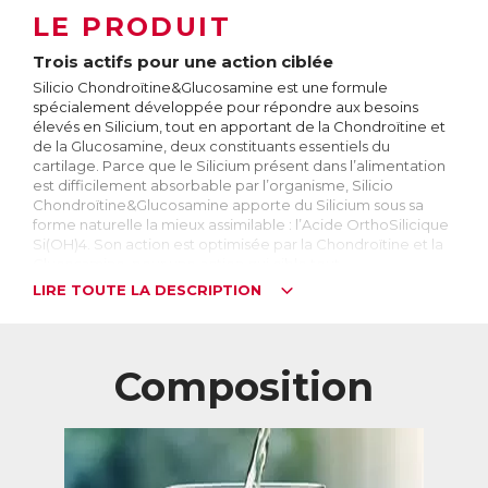
LE PRODUIT
Trois actifs pour une action ciblée
Silicio Chondroïtine&Glucosamine est une formule
spécialement développée pour répondre aux besoins
élevés en Silicium, tout en apportant de la Chondroïtine et
de la Glucosamine, deux constituants essentiels du
cartilage. Parce que le Silicium présent dans l’alimentation
est difficilement absorbable par l’organisme, Silicio
Chondroïtine&Glucosamine apporte du Silicium sous sa
forme naturelle la mieux assimilable : l’Acide OrthoSilicique
Si(OH)4. Son action est optimisée par la Chondroïtine et la
Glucosamine, pour une action qui cible tout
particulièrement les cartilages.
LIRE TOUTE LA DESCRIPTION
Le Silicium : quelle forme choisir ?
Le Silicium est l’élément le plus abondant de la croûte
terrestre après l’oxygène. Il n’existe pas dans la nature en
Composition
tant que corps pur, mais est toujours associé à d’autres
éléments. On le trouve majoritairement sous forme de
silice, dans le sable ou le quartz par exemple.
Le corps humain contient environ 1000 mg de Silicium,
principalement dans les os, les cartilages et les tendons