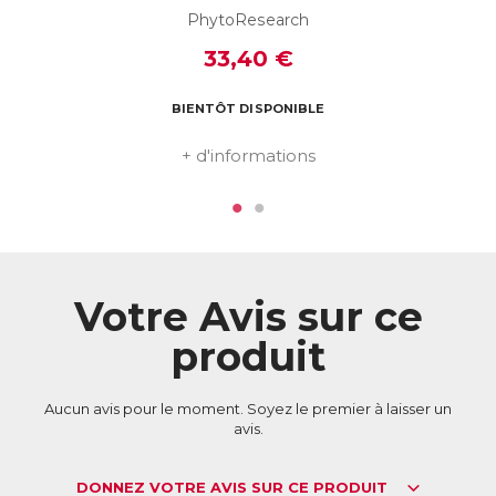
ACL :
6038881
PhytoResearch
EAN :
3664688000003
33,40 €
Télécharger la fiche produit
BIENTÔT DISPONIBLE
+ d'informations
Votre Avis sur ce
produit
Aucun avis pour le moment. Soyez le premier à laisser un
avis.
DONNEZ VOTRE AVIS SUR CE PRODUIT