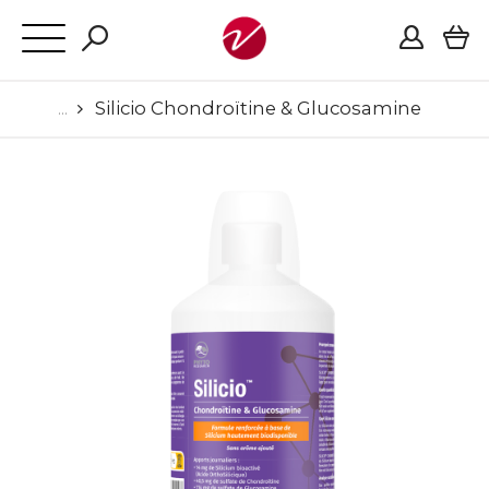
Silicio Chondroïtine & Glucosamine