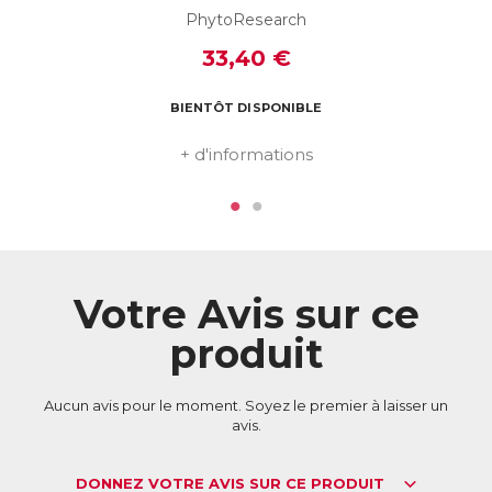
ACL :
6038881
PhytoResearch
EAN :
3664688000003
33,40 €
Télécharger la fiche produit
BIENTÔT DISPONIBLE
+ d'informations
Votre Avis sur ce
produit
Aucun avis pour le moment. Soyez le premier à laisser un
avis.
DONNEZ VOTRE AVIS SUR CE PRODUIT