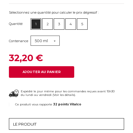
Sélectionnez une quantité pour calculer le prix dégressif :
Quantité
1
2
3
4
5
500 ml
Contenance
32,20 €
AJOUTER AU PANIER
Expédié le jour même pour les commandes reçues avant 15h30
du lundi au vendredi (
Voir les détails
).
Ce produit vous rapporte
32 points Vitalco