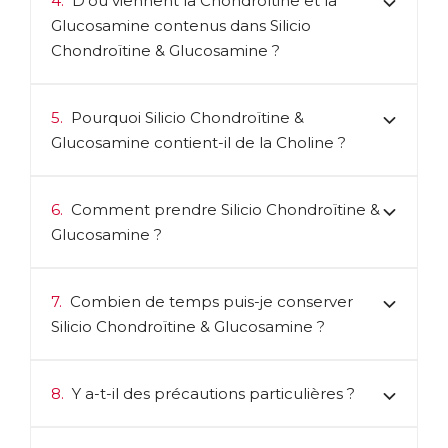
4.
D’où viennent la Chondroïtine et la
Glucosamine contenus dans Silicio
Chondroïtine & Glucosamine ?
5.
Pourquoi Silicio Chondroïtine &
Glucosamine contient-il de la Choline ?
6.
Comment prendre Silicio Chondroïtine &
Glucosamine ?
7.
Combien de temps puis-je conserver
Silicio Chondroïtine & Glucosamine ?
8.
Y a-t-il des précautions particulières ?