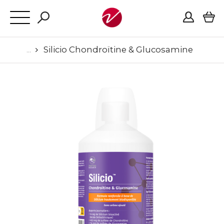
Silicio Chondroïtine & Glucosamine