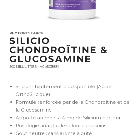
PHYTORESEARCH
SILICIO
CHONDROÏTINE &
GLUCOSAMINE
500 MILLILITRES - ACL6038881
Silicium hautement biodisponible (Acide
OrthoSilicique)
Formule renforcée par de la Chondroïtine et de
la Glucosamine
Apporte au moins 14 mg de Silicium par jour
Posologie adaptable selon les besoins
Goût neutre : sans arôme ajouté