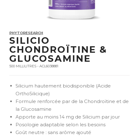
PHYTORESEARCH
SILICIO
CHONDROÏTINE &
GLUCOSAMINE
500 MILLILITRES - ACL6038881
Silicium hautement biodisponible (Acide
OrthoSilicique)
Formule renforcée par de la Chondroïtine et de
la Glucosamine
Apporte au moins 14 mg de Silicium par jour
Posologie adaptable selon les besoins
Goût neutre : sans arôme ajouté