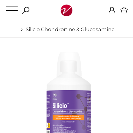
Silicio Chondroïtine & Glucosamine