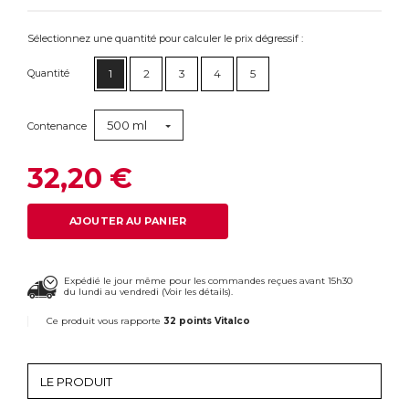
Sélectionnez une quantité pour calculer le prix dégressif :
Quantité
1
2
3
4
5
500 ml
Contenance
32,20 €
AJOUTER AU PANIER
Expédié le jour même pour les commandes reçues avant 15h30
du lundi au vendredi (
Voir les détails
).
Ce produit vous rapporte
32 points Vitalco