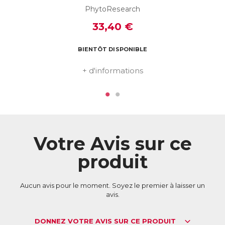
ACL :
6038881
PhytoResearch
EAN :
3664688000003
33,40 €
Télécharger la fiche produit
BIENTÔT DISPONIBLE
+ d'informations
Votre Avis sur ce
produit
Aucun avis pour le moment. Soyez le premier à laisser un
avis.
DONNEZ VOTRE AVIS SUR CE PRODUIT