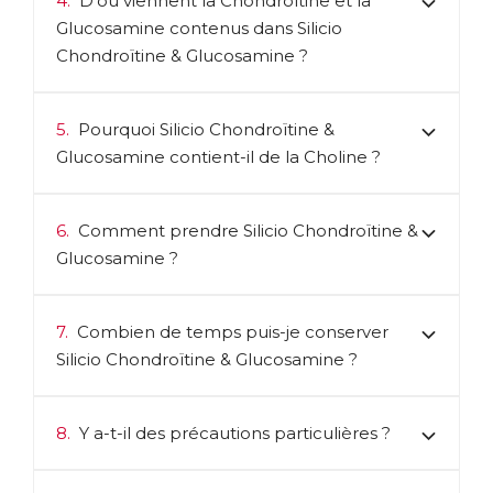
4.
D’où viennent la Chondroïtine et la
Glucosamine contenus dans Silicio
Chondroïtine & Glucosamine ?
5.
Pourquoi Silicio Chondroïtine &
Glucosamine contient-il de la Choline ?
6.
Comment prendre Silicio Chondroïtine &
Glucosamine ?
7.
Combien de temps puis-je conserver
Silicio Chondroïtine & Glucosamine ?
8.
Y a-t-il des précautions particulières ?