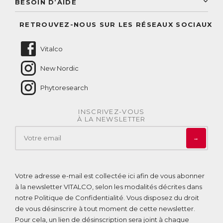
BESOIN D’AIDE
Suivre mes commandes
Questions fréquentes
RETROUVEZ-NOUS SUR LES RÉSEAUX SOCIAUX
Nous contacter
Vitalco
New Nordic
Phytoresearch
INSCRIVEZ-VOUS
À LA NEWSLETTER
→
Votre adresse e-mail est collectée ici afin de vous abonner
à la newsletter VITALCO, selon les modalités décrites dans
notre
Politique de Confidentialité
. Vous disposez du droit
de vous désinscrire à tout moment de cette newsletter.
Pour cela, un lien de désinscription sera joint à chaque