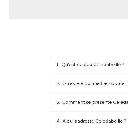
1.
Qu’est-ce que Geledabeille ?
2.
Qu’est-ce qu’une flackbouteill
3.
Comment se présente Geledab
4.
A qui s’adresse Geledabeille ?