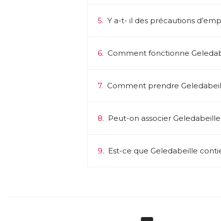
5.
Y a-t- il des précautions d’emp
6.
Comment fonctionne Geledabe
7.
Comment prendre Geledabeil
8.
Peut-on associer Geledabeille
9.
Est-ce que Geledabeille contie