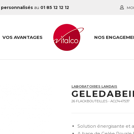
 personnalisés
au
01 85 12 12 12
MO
VOS AVANTAGES
NOS ENGAGEME
LABORATOIRES LANDAIS
GELEDABEI
26 FLACKBOUTEILLES - ACL7447537
Solution énergisante et a
A base de Gelée Royale F