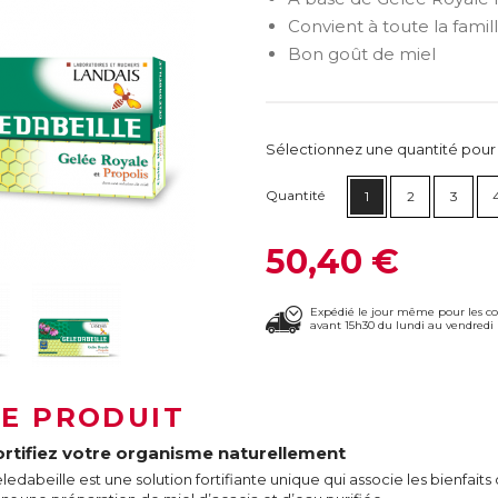
Convient à toute la famil
Bon goût de miel
Sélectionnez une quantité pour ca
Quantité
1
2
3
50,40 €
Expédié le jour même pour les 
avant 15h30 du lundi au vendredi 
LE PRODUIT
ortifiez votre organisme naturellement
ledabeille est une solution fortifiante unique qui associe les bienfaits