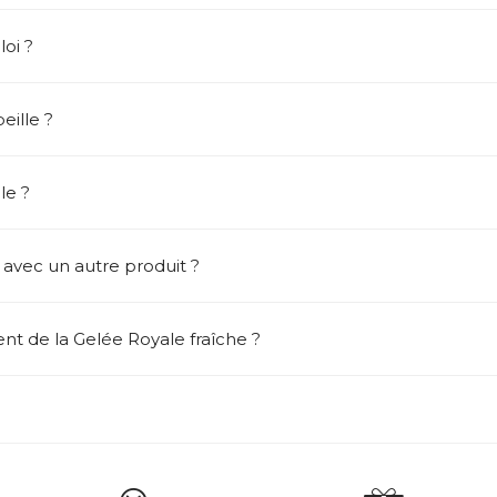
loi ?
ille ?
le ?
 avec un autre produit ?
nt de la Gelée Royale fraîche ?