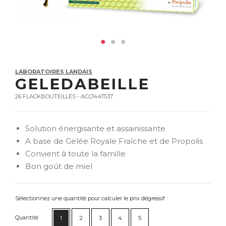
LABORATOIRES LANDAIS
GELEDABEILLE
26 FLACKBOUTEILLES - ACL7447537
Solution énergisante et assainissante
A base de Gelée Royale Fraîche et de Propolis
Convient à toute la famille
Bon goût de miel
Sélectionnez une quantité pour calculer le prix dégressif :
Quantité
1
2
3
4
5