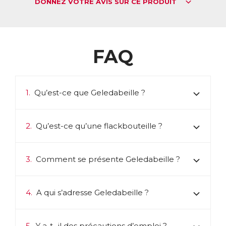
DONNEZ VOTRE AVIS SUR CE PRODUIT
FAQ
1.
Qu’est-ce que Geledabeille ?
2.
Qu’est-ce qu’une flackbouteille ?
3.
Comment se présente Geledabeille ?
4.
A qui s’adresse Geledabeille ?
5.
Y a-t- il des précautions d’emploi ?