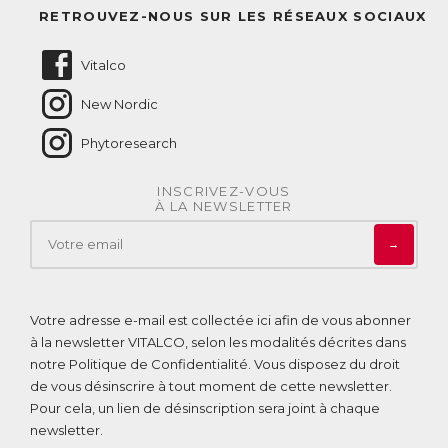
Questions fréquentes
RETROUVEZ-NOUS SUR LES RÉSEAUX SOCIAUX
Nous contacter
Vitalco
New Nordic
Phytoresearch
INSCRIVEZ-VOUS
À LA NEWSLETTER
→
Votre adresse e-mail est collectée ici afin de vous abonner
à la newsletter VITALCO, selon les modalités décrites dans
notre
Politique de Confidentialité
. Vous disposez du droit
de vous désinscrire à tout moment de cette newsletter.
Pour cela, un lien de désinscription sera joint à chaque
newsletter.