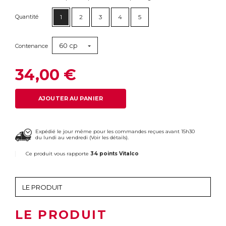
Quantité
1
2
3
4
5
60 cp
Contenance
34,00 €
AJOUTER AU PANIER
Expédié le jour même pour les commandes reçues avant 15h30
du lundi au vendredi (
Voir les détails
).
Ce produit vous rapporte
34 points Vitalco
LE PRODUIT