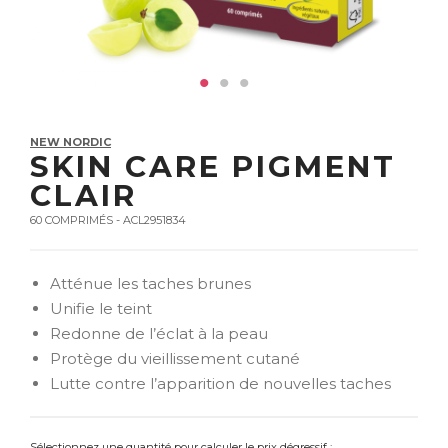
NEW NORDIC
SKIN CARE PIGMENT
CLAIR
60 COMPRIMÉS - ACL2951834
Atténue les taches brunes
Unifie le teint
Redonne de l’éclat à la peau
Protège du vieillissement cutané
Lutte contre l’apparition de nouvelles taches
Sélectionnez une quantité pour calculer le prix dégressif :