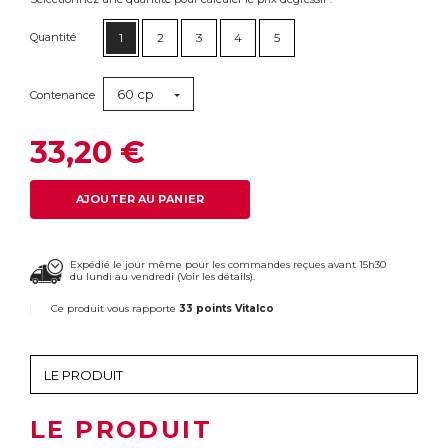
Quantité
1
2
3
4
5
60 cp
Contenance
33,20 €
AJOUTER AU PANIER
Expédié le jour même pour les commandes reçues avant 15h30
du lundi au vendredi (
Voir les détails
).
Ce produit vous rapporte
33 points Vitalco
LE PRODUIT