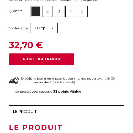
Quantité
1
2
3
4
5
60 cp
Contenance
32,70 €
AJOUTER AU PANIER
Expédié le jour même pour les commandes reçues avant 15h30
du lundi au vendredi (
Voir les détails
).
Ce produit vous rapporte
32 points Vitalco
LE PRODUIT