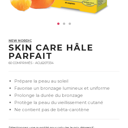
NEW NORDIC
SKIN CARE HÂLE
PARFAIT
60 COMPRIMÉS - ACL6207334
Prépare la peau au soleil
Favorise un bronzage lumineux et uniforme
Prolonge la durée du bronzage
Protège la peau du vieillissement cutané
Ne contient pas de bêta-carotène
Sélectionnez une quantité pour calculer le prix dégressif :