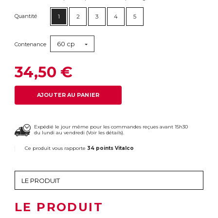
Quantité
1
2
3
4
5
60 cp
Contenance
34,50 €
AJOUTER AU PANIER
Expédié le jour même pour les commandes reçues avant 15h30
du lundi au vendredi (
Voir les détails
).
Ce produit vous rapporte
34 points Vitalco
LE PRODUIT