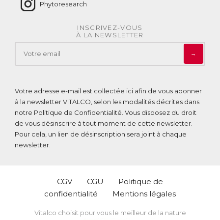
Phytoresearch
INSCRIVEZ-VOUS
À LA NEWSLETTER
→
Votre adresse e-mail est collectée ici afin de vous abonner
à la newsletter VITALCO, selon les modalités décrites dans
notre
Politique de Confidentialité
. Vous disposez du droit
de vous désinscrire à tout moment de cette newsletter.
Pour cela, un lien de désinscription sera joint à chaque
newsletter.
CGV
CGU
Politique de
confidentialité
Mentions légales
Vitalco choisit pour vous le meilleur de la nature