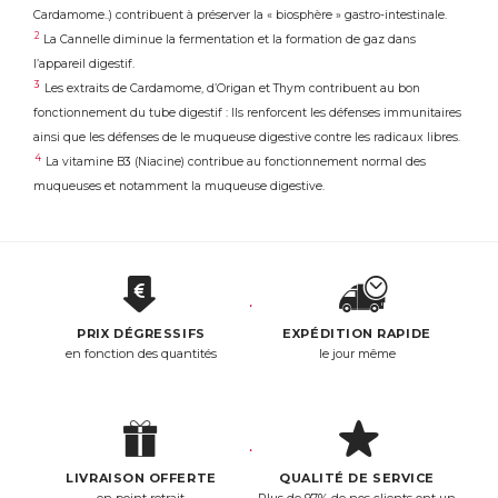
Cardamome..) contribuent à préserver la « biosphère » gastro-intestinale.
2
La Cannelle diminue la fermentation et la formation de gaz dans
l’appareil digestif.
3
Les extraits de Cardamome, d’Origan et Thym contribuent au bon
fonctionnement du tube digestif : Ils renforcent les défenses immunitaires
ainsi que les défenses de le muqueuse digestive contre les radicaux libres.
4
La vitamine B3 (Niacine) contribue au fonctionnement normal des
muqueuses et notamment la muqueuse digestive.
PRIX DÉGRESSIFS
EXPÉDITION RAPIDE
en fonction des quantités
le jour même
LIVRAISON OFFERTE
QUALITÉ DE SERVICE