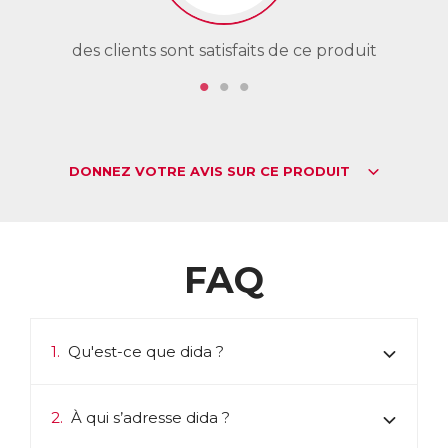
des clients sont satisfaits de ce produit
de
DONNEZ VOTRE AVIS SUR CE PRODUIT
FAQ
1.
Qu'est-ce que dida ?
2.
À qui s’adresse dida ?