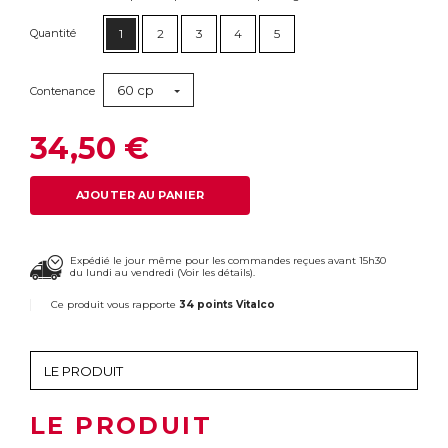
Quantité
1
2
3
4
5
60 cp
Contenance
34,50 €
AJOUTER AU PANIER
Expédié le jour même pour les commandes reçues avant 15h30
du lundi au vendredi (
Voir les détails
).
Ce produit vous rapporte
34 points Vitalco
LE PRODUIT