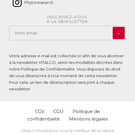
Phytoresearch
INSCRIVEZ-VOUS
À LA NEWSLETTER
→
Votre adresse e-mail est collectée ici afin de vous abonner
à la newsletter VITALCO, selon les modalités décrites dans
notre
Politique de Confidentialité
. Vous disposez du droit
de vous désinscrire à tout moment de cette newsletter.
Pour cela, un lien de désinscription sera joint à chaque
newsletter.
CGV
CGU
Politique de
confidentialité
Mentions légales
Vitalco choisit pour vous le meilleur de la nature