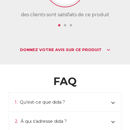
des clients sont satisfaits de ce produit
de
DONNEZ VOTRE AVIS SUR CE PRODUIT
FAQ
1.
Qu'est-ce que dida ?
2.
À qui s’adresse dida ?