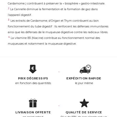
Cardamome..) contribuent à préserver la « biosphère » gastro-intestinale.
2
La Cannelle diminue la fermentation et la formation de gaz dans
l’appareil digestif.
3
Les extraits de Cardamome, d’Origan et Thym contribuent au bon
fonctionnement du tube digestif : Ils renforcent les défenses immunitaires
ainsi que les défenses de le muqueuse digestive contre les radicaux libres.
4
La vitamine B3 (Niacine) contribue au fonctionnement normal des
muqueuses et notamment la muqueuse digestive.
PRIX DÉGRESSIFS
EXPÉDITION RAPIDE
en fonction des quantités
le jour même
LIVRAISON OFFERTE
QUALITÉ DE SERVICE