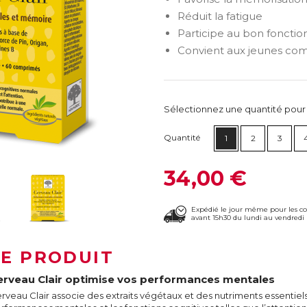
Réduit la fatigue
Participe au bon fonct
Convient aux jeunes co
Sélectionnez une quantité pour ca
Quantité
1
2
3
34,00 €
Expédié le jour même pour les 
avant 15h30 du lundi au vendredi 
LE PRODUIT
erveau Clair optimise vos performances mentales
rveau Clair associe des extraits végétaux et des nutriments essentiels