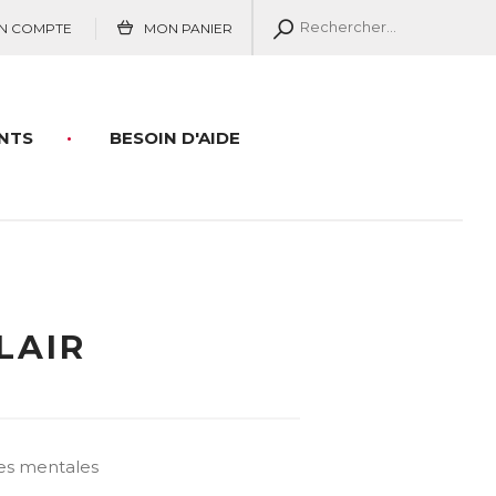
N COMPTE
MON PANIER
NTS
BESOIN D'AIDE
LAIR
es mentales
n