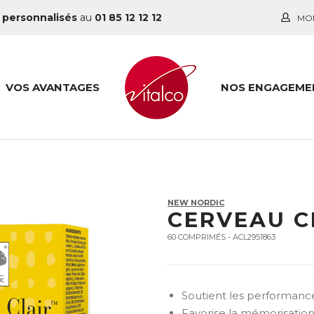
 personnalisés
au
01 85 12 12 12
MO
VOS AVANTAGES
NOS ENGAGEME
NEW NORDIC
CERVEAU C
60 COMPRIMÉS - ACL2951863
Soutient les performanc
Favorise la mémorisatio