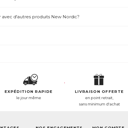
r avec d'autres produits New Nordic?
EXPÉDITION RAPIDE
LIVRAISON OFFERTE
le jour même
en point retrait,
sans minimum d'achat
ANTAGES
NOS ENGAGEMENTS
MON COMPTE