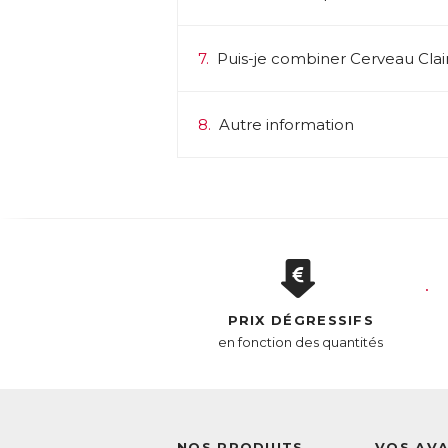
7.
Puis-je combiner Cerveau Clai
8.
Autre information
PRIX DÉGRESSIFS
en fonction des quantités
NOS PRODUITS
VOS AV