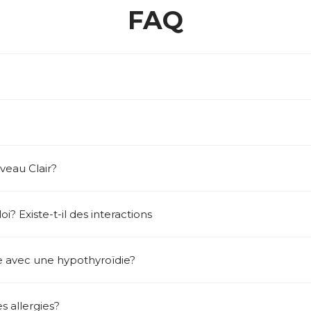
FAQ
eau Clair?
i? Existe-t-il des interactions
le avec une hypothyroïdie?
s allergies?