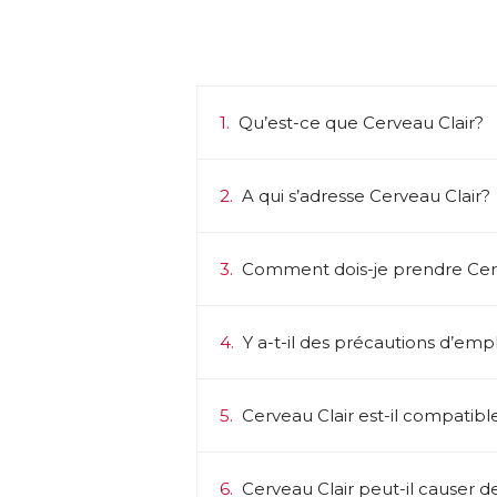
1.
Qu’est-ce que Cerveau Clair?
2.
A qui s’adresse Cerveau Clair?
3.
Comment dois-je prendre Cerv
4.
Y a-t-il des précautions d’emplo
5.
Cerveau Clair est-il compatib
6.
Cerveau Clair peut-il causer de