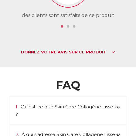
des clients sont satisfaits de ce produit
de
DONNEZ VOTRE AVIS SUR CE PRODUIT
FAQ
1.
Qu'est-ce que Skin Care Collagène Lisseur
?
2.
À qui s’adresse Skin Care Collagène Lisseur