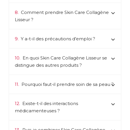
8.
Comment prendre Skin Care Collagène
Lisseur ?
9.
Y a-t-il des précautions d’emploi ?
10.
En quoi Skin Care Collagène Lisseur se
distingue des autres produits ?
11.
Pourquoi faut-il prendre soin de sa peau ?
12.
Existe-t-il des interactions
médicamenteuses ?
13.
Puis-je combiner Skin Care Collagène