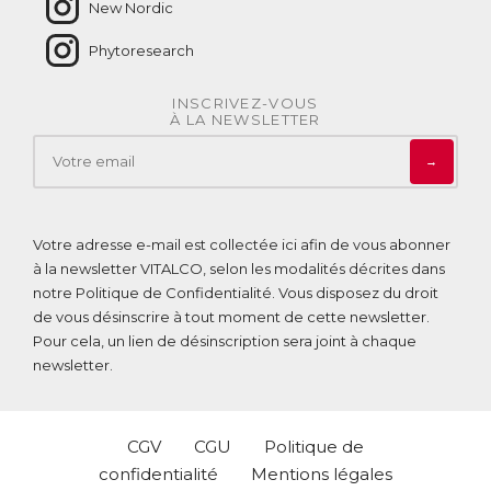
New Nordic
Phytoresearch
INSCRIVEZ-VOUS
À LA NEWSLETTER
→
Votre adresse e-mail est collectée ici afin de vous abonner
à la newsletter VITALCO, selon les modalités décrites dans
notre
Politique de Confidentialité
. Vous disposez du droit
de vous désinscrire à tout moment de cette newsletter.
Pour cela, un lien de désinscription sera joint à chaque
newsletter.
CGV
CGU
Politique de
confidentialité
Mentions légales