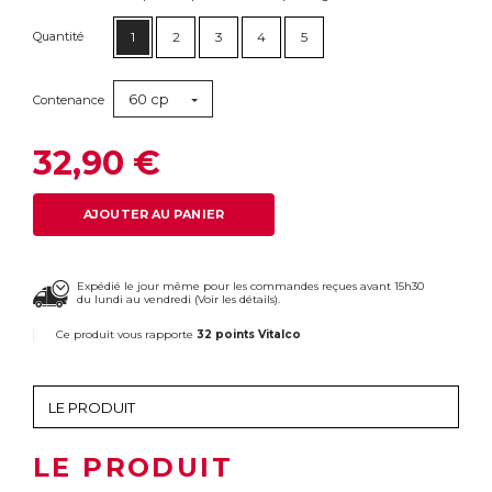
Quantité
1
2
3
4
5
60 cp
Contenance
32,90 €
AJOUTER AU PANIER
Expédié le jour même pour les commandes reçues avant 15h30
du lundi au vendredi (
Voir les détails
).
Ce produit vous rapporte
32 points Vitalco
LE PRODUIT