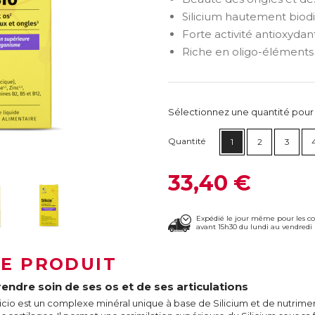
Silicium hautement biod
Forte activité antioxydan
Riche en oligo-éléments
Sélectionnez une quantité pour ca
Quantité
1
2
3
33,40 €
Expédié le jour même pour les 
avant 15h30 du lundi au vendredi 
LE PRODUIT
rendre soin de ses os et de ses articulations
licio est un complexe minéral unique à base de Silicium et de nutrimen