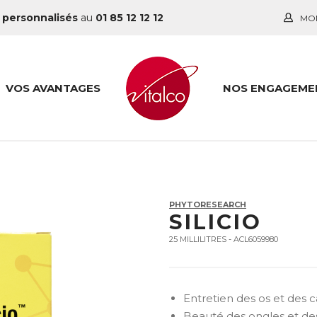
 personnalisés
au
01 85 12 12 12
MO
VOS AVANTAGES
NOS ENGAGEME
PHYTORESEARCH
SILICIO
25 MILLILITRES - ACL6059980
Entretien des os et des c
Beauté des ongles et de