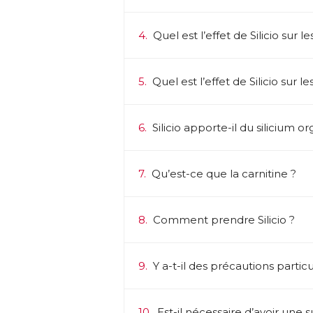
4.
Quel est l’effet de Silicio sur le
5.
Quel est l’effet de Silicio sur 
6.
Silicio apporte-il du silicium o
7.
Qu’est-ce que la carnitine ?
8.
Comment prendre Silicio ?
9.
Y a-t-il des précautions particu
10.
Est-il nécessaire d’avoir une