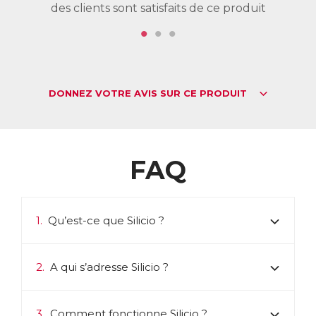
des clients sont satisfaits de ce produit
de
DONNEZ VOTRE AVIS SUR CE PRODUIT
FAQ
1.
Qu’est-ce que Silicio ?
2.
A qui s’adresse Silicio ?
3.
Comment fonctionne Silicio ?