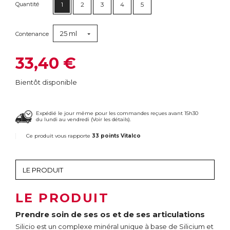
Quantité
1
2
3
4
5
25 ml
Contenance
33,40 €
Bientôt disponible
Expédié le jour même pour les commandes reçues avant 15h30
du lundi au vendredi (
Voir les détails
).
Ce produit vous rapporte
33 points Vitalco
LE PRODUIT
Prendre soin de ses os et de ses articulations
Silicio est un complexe minéral unique à base de Silicium et