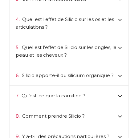
4.
Quel est l’effet de Silicio sur les os et les
articulations ?
5.
Quel est l’effet de Silicio sur les ongles, la
peau et les cheveux ?
6.
Silicio apporte-il du silicium organique ?
7.
Qu’est-ce que la carnitine ?
8.
Comment prendre Silicio ?
9.
Y a-t-il des précautions particulières ?