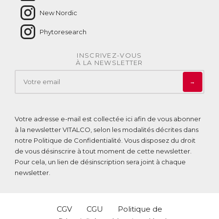
New Nordic
Phytoresearch
INSCRIVEZ-VOUS
À LA NEWSLETTER
→
Votre adresse e-mail est collectée ici afin de vous abonner
à la newsletter VITALCO, selon les modalités décrites dans
notre
Politique de Confidentialité
. Vous disposez du droit
de vous désinscrire à tout moment de cette newsletter.
Pour cela, un lien de désinscription sera joint à chaque
newsletter.
CGV
CGU
Politique de