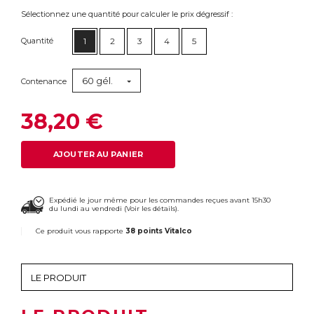
Sélectionnez une quantité pour calculer le prix dégressif :
Quantité
1
2
3
4
5
60 gél.
Contenance
38,20 €
AJOUTER AU PANIER
Expédié le jour même pour les commandes reçues avant 15h30
du lundi au vendredi (
Voir les détails
).
Ce produit vous rapporte
38 points Vitalco