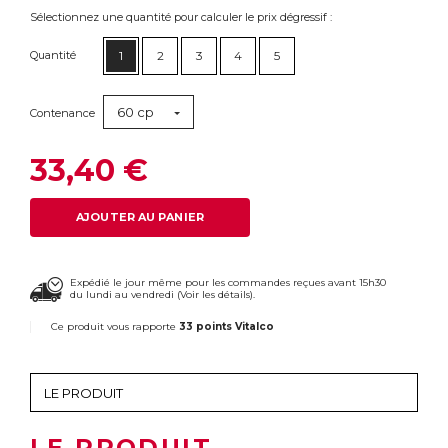
Sélectionnez une quantité pour calculer le prix dégressif :
Quantité
1
2
3
4
5
60 cp
Contenance
33,40 €
AJOUTER AU PANIER
Expédié le jour même pour les commandes reçues avant 15h30
du lundi au vendredi (
Voir les détails
).
Ce produit vous rapporte
33 points Vitalco
LE PRODUIT