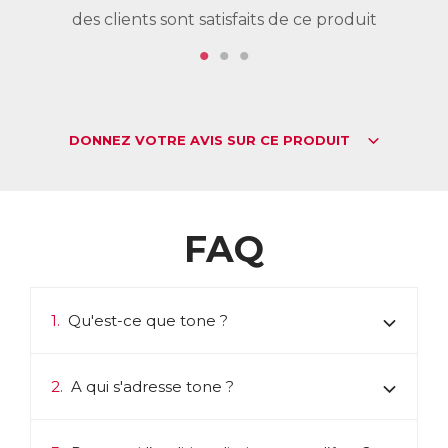
des clients sont satisfaits de ce produit
de
DONNEZ VOTRE AVIS SUR CE PRODUIT
FAQ
1.
Qu'est-ce que tone ?
2.
A qui s'adresse tone ?