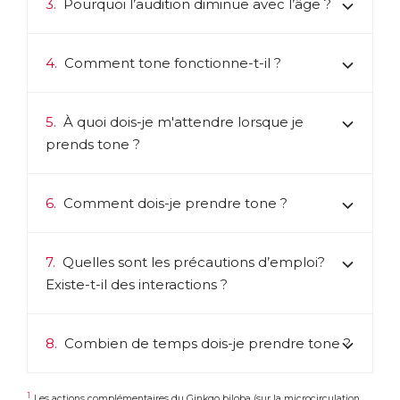
3.
Pourquoi l’audition diminue avec l’âge ?
4.
Comment tone fonctionne-t-il ?
5.
À quoi dois-je m'attendre lorsque je
prends tone ?
6.
Comment dois-je prendre tone ?
7.
Quelles sont les précautions d’emploi?
Existe-t-il des interactions ?
8.
Combien de temps dois-je prendre tone ?
1
Les actions complémentaires du Ginkgo biloba (sur la microcirculation