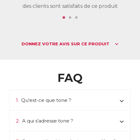
des clients sont satisfaits de ce produit
de
DONNEZ VOTRE AVIS SUR CE PRODUIT
FAQ
1.
Qu'est-ce que tone ?
2.
A qui s'adresse tone ?