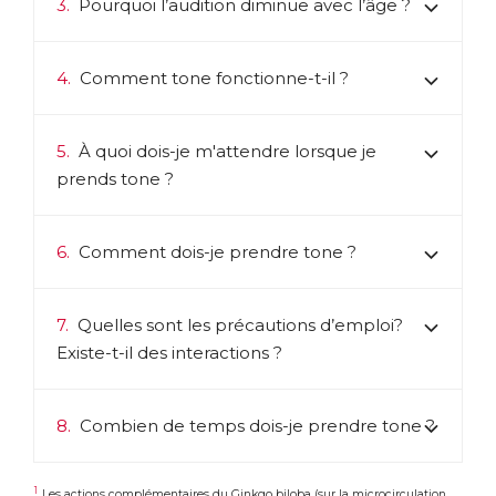
3.
Pourquoi l’audition diminue avec l’âge ?
4.
Comment tone fonctionne-t-il ?
5.
À quoi dois-je m'attendre lorsque je
prends tone ?
6.
Comment dois-je prendre tone ?
7.
Quelles sont les précautions d’emploi?
Existe-t-il des interactions ?
8.
Combien de temps dois-je prendre tone ?
1
Les actions complémentaires du Ginkgo biloba (sur la microcirculation