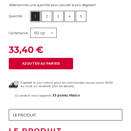
Sélectionnez une quantité pour calculer le prix dégressif :
Quantité
1
2
3
4
5
60 cp
Contenance
33,40 €
AJOUTER AU PANIER
Expédié le jour même pour les commandes reçues avant 15h30
du lundi au vendredi (
Voir les détails
).
Ce produit vous rapporte
33 points Vitalco
LE PRODUIT