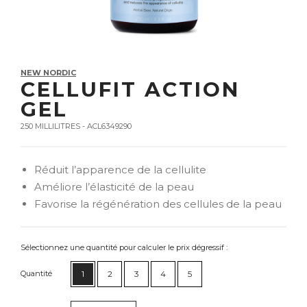
NEW NORDIC
CELLUFIT ACTION
GEL
250 MILLILITRES - ACL6349290
Réduit l’apparence de la cellulite
Améliore l’élasticité de la peau
Favorise la régénération des cellules de la peau
Sélectionnez une quantité pour calculer le prix dégressif :
Quantité
1
2
3
4
5