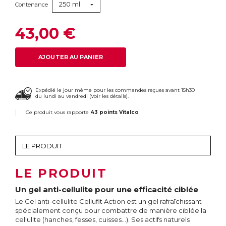
250 ml
Contenance
43,00 €
AJOUTER AU PANIER
Expédié le jour même pour les commandes reçues avant 15h30
du lundi au vendredi (
Voir les détails
).
Ce produit vous rapporte
43 points Vitalco
LE PRODUIT
Un gel anti-cellulite pour une efficacité ciblée
Le Gel anti-cellulite Cellufit Action est un gel rafraîchissant
spécialement conçu pour combattre de manière ciblée la
cellulite (hanches, fesses, cuisses…). Ses actifs naturels