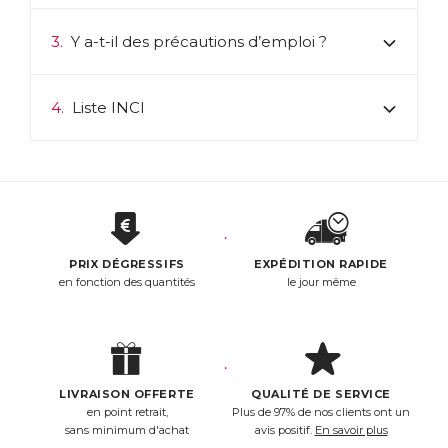
3.
Y a-t-il des précautions d’emploi ?
4.
Liste INCI
PRIX DÉGRESSIFS
EXPÉDITION RAPIDE
en fonction des quantités
le jour même
LIVRAISON OFFERTE
QUALITÉ DE SERVICE
en point retrait,
Plus de 97% de nos clients ont un
sans minimum d'achat
avis positif.
En savoir plus