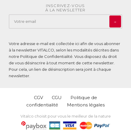
INSCRIVEZ-VOUS
À LA NEWSLETTER
→
Votre adresse e-mail est collectée ici afin de vous abonner
à la newsletter VITALCO, selon les modalités décrites dans
notre
Politique de Confidentialité
. Vous disposez du droit
de vous désinscrire à tout moment de cette newsletter.
Pour cela, un lien de désinscription sera joint à chaque
newsletter.
CGV
CGU
Politique de
confidentialité
Mentions légales
Vitalco choisit pour vous le meilleur de la nature