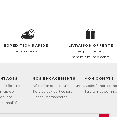
EXPÉDITION RAPIDE
LIVRAISON OFFERTE
le jour même
en point retrait,
sans minimum d'achat
ANTAGES
NOS ENGAGEMENTS
MON COMPTE
de fidélité
Sélection de produits naturels
Accès à mon comp
on rapide
Service aux particuliers
Suivre mes comm
écurisé
Conseil personnalisé
rsonnalisés