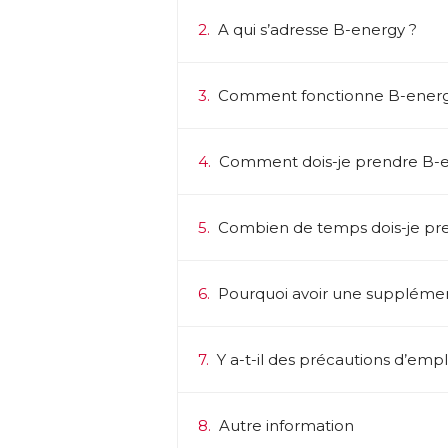
2.
A qui s’adresse B-energy ?
3.
Comment fonctionne B-energ
4.
Comment dois-je prendre B-e
5.
Combien de temps dois-je pr
6.
Pourquoi avoir une supplémen
7.
Y a-t-il des précautions d’empl
8.
Autre information