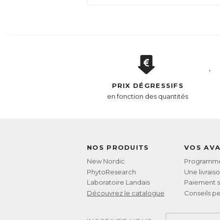
PRIX DÉGRESSIFS
en fonction des quantités
NOS PRODUITS
VOS AV
New Nordic
Programme 
PhytoResearch
Une livrais
Laboratoire Landais
Paiement s
Découvrez le catalogue
Conseils pe