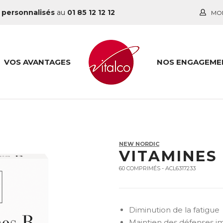
 personnalisés
au
01 85 12 12 12
MO
VOS AVANTAGES
NOS ENGAGEME
NEW NORDIC
VITAMINES
60 COMPRIMÉS - ACL6317233
Diminution de la fatigue
Maintien des défenses i