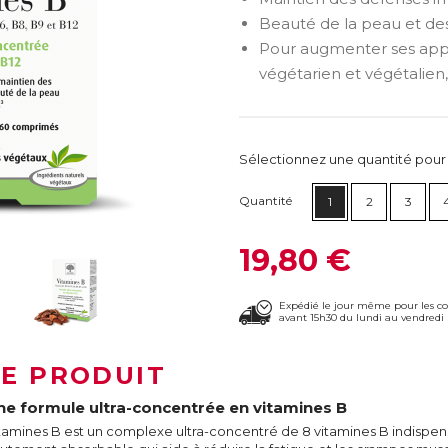
Beauté de la peau et de
Pour augmenter ses appo
végétarien et végétalien,
Sélectionnez une quantité pour ca
Quantité
1
2
3
19,80 €
Expédié le jour même pour les 
avant 15h30 du lundi au vendredi 
LE PRODUIT
ne formule ultra-concentrée en vitamines B
tamines B est un complexe ultra-concentré de 8 vitamines B indispe