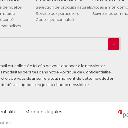
de fidélité
Sélection de produits naturels
Accès à mon comp
on rapide
Service aux particuliers
Suivre mes comm
écurisé
Conseil personnalisé
rsonnalisés
→
ail est collectée ici afin de vous abonner à la newsletter
es modalités décrites dans notre
Politique de Confidentialité
.
 droit de vous désinscrire à tout moment de cette newsletter.
n de désinscription sera joint à chaque newsletter.
ntialité
Mentions légales
 nature