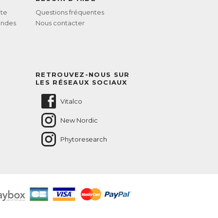
te
Questions fréquentes
andes
Nous contacter
RETROUVEZ-NOUS SUR
LES RÉSEAUX SOCIAUX
Vitalco
New Nordic
Phytoresearch