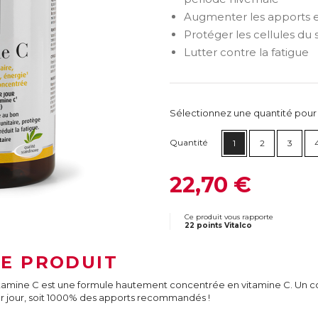
Augmenter les apports e
Protéger les cellules du s
Lutter contre la fatigue
Sélectionnez une quantité pour ca
Quantité
1
2
3
22,70 €
Ce produit vous rapporte
22 points Vitalco
LE PRODUIT
tamine C est une formule hautement concentrée en vitamine C. Un
r jour, soit 1000% des apports recommandés !