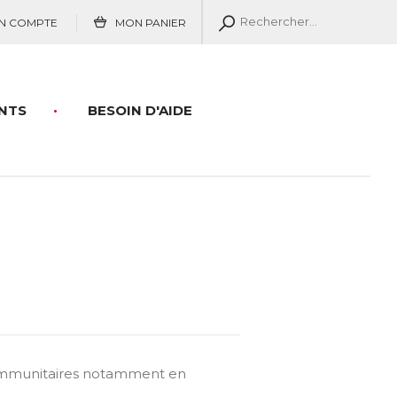
N COMPTE
MON PANIER
NTS
BESOIN D'AIDE
C
 immunitaires notamment en