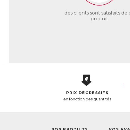
AC
E
des clients sont satisfaits de 
produit
PRIX DÉGRESSIFS
en fonction des quantités
NOS PRODUITS
VOS AV