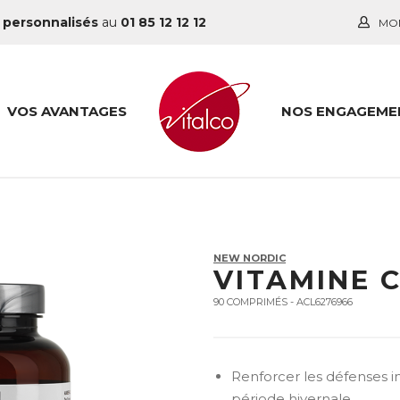
 personnalisés
au
01 85 12 12 12
MO
VOS AVANTAGES
NOS ENGAGEME
NEW NORDIC
VITAMINE 
90 COMPRIMÉS - ACL6276966
Renforcer les défenses
période hivernale