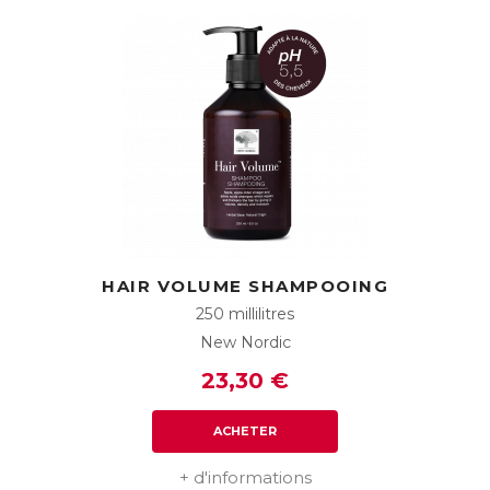
HAIR VOLUME SHAMPOOING
250 millilitres
New Nordic
23,30 €
ACHETER
+ d'informations