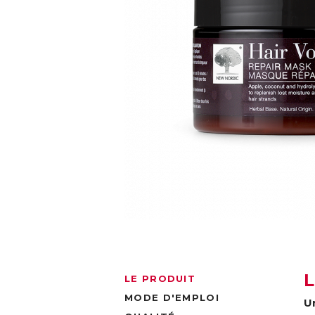
LE PRODUIT
MODE D'EMPLOI
U