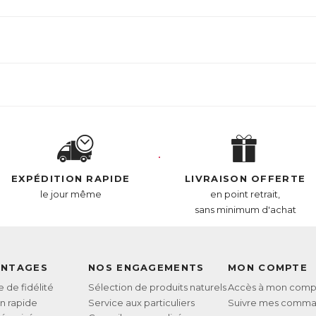
EXPÉDITION RAPIDE
LIVRAISON OFFERTE
le jour même
en point retrait,
sans minimum d'achat
ANTAGES
NOS ENGAGEMENTS
MON COMPTE
de fidélité
Sélection de produits naturels
Accès à mon comp
on rapide
Service aux particuliers
Suivre mes comm