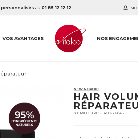
 personnalisés
au
01 85 12 12 12
MO
VOS AVANTAGES
NOS ENGAGEME
éparateur
NEW NORDIC
HAIR VOLU
RÉPARATE
300 MILLILITRES - ACL6302045