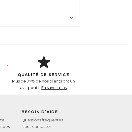
QUALITÉ DE SERVICE
Plus de 97% de nos clients ont un
avis positif.
En savoir plus
BESOIN D’AIDE
te
Questions fréquentes
andes
Nous contacter