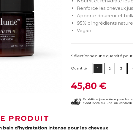
Nourrit et réhydrate les
Renforce les cheveux jus
Apporte douceur et bril
95% d’ingrédients nature
Végan
Sélectionnez une quantité pour ca
Quantité
1
2
3
45,80 €
Expédié le jour même pour les 
avant 15h30 du lundi au vendredi 
LE PRODUIT
n bain d’hydratation intense pour les cheveux