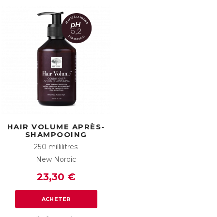
HAIR VOLUME APRÈS-
SHAMPOOING
250 millilitres
New Nordic
23,30 €
ACHETER