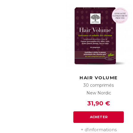
HAIR VOLUME
30 comprimés
New Nordic
31,90 €
ACHETER
+ d'informations