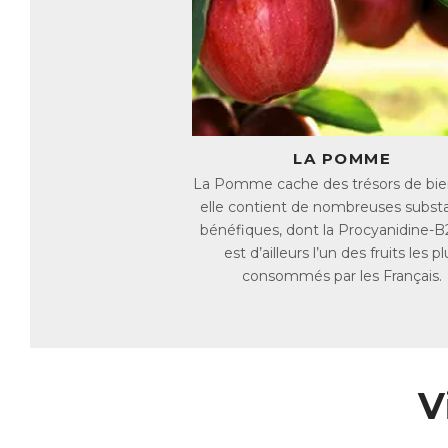
E
LA POMME
La Pomme cache des trésors de bienf
elle contient de nombreuses subst
bénéfiques, dont la Procyanidine-B2
est d’ailleurs l’un des fruits les pl
consommés par les Français.
V