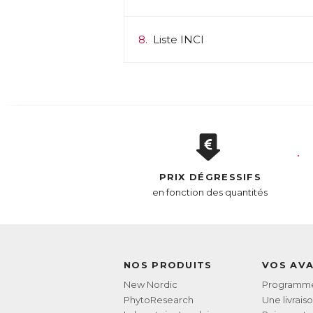
8.
Liste INCI
PRIX DÉGRESSIFS
en fonction des quantités
NOS PRODUITS
VOS AV
New Nordic
Programme 
PhytoResearch
Une livrais