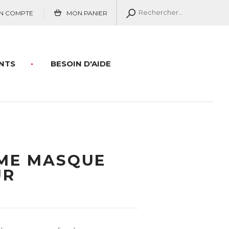
N COMPTE
MON PANIER
NTS
BESOIN D'AIDE
ME MASQUE
UR